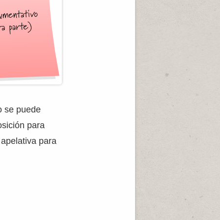
lo se puede
sición para
 apelativa para