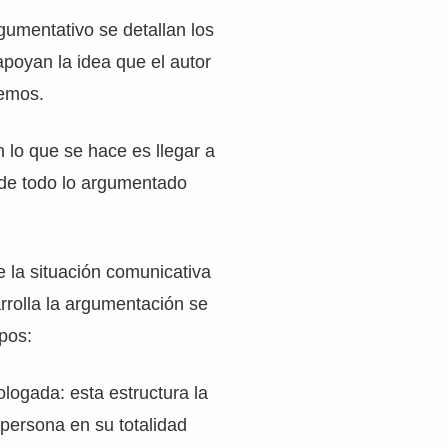
gumentativo se detallan los
poyan la idea que el autor
lemos.
n lo que se hace es llegar a
 de todo lo argumentado
 la situación comunicativa
rrolla la argumentación se
pos:
logada: esta estructura la
 persona en su totalidad