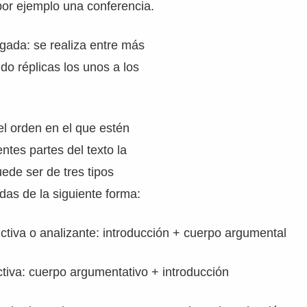
or ejemplo una conferencia.
ogada: se realiza entre más
do réplicas los unos a los
l orden en el que estén
entes partes del texto la
ede ser de tres tipos
das de la siguiente forma:
ctiva o analizante: introducción + cuerpo argumental
ctiva: cuerpo argumentativo + introducción