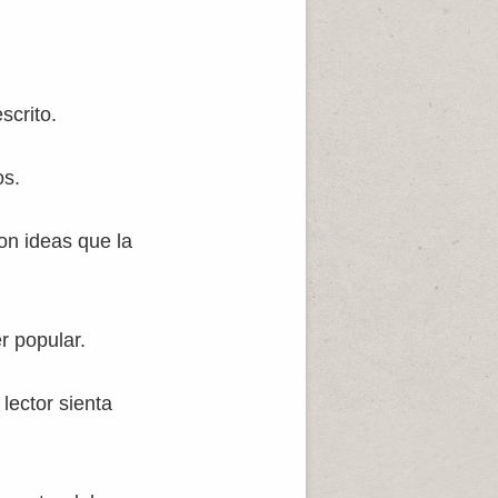
scrito.
os.
on ideas que la
r popular.
lector sienta