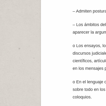
– Admiten postura
– Los ámbitos del
aparecer la argu
o Los ensayos, los
discursos judiciale
científicos, artíc
en los mensajes p
o En el lenguaje 
sobre todo en lo
coloquios.