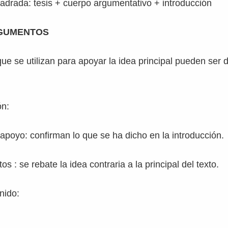
adrada: tesis + cuerpo argumentativo + introducción
RGUMENTOS
e se utilizan para apoyar la idea principal pueden ser d
ón:
poyo: confirman lo que se ha dicho en la introducción.
 : se rebate la idea contraria a la principal del texto.
nido: