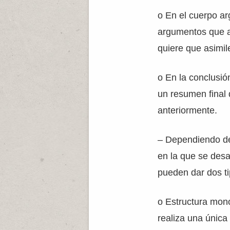
o En el cuerpo ar
argumentos que a
quiere que asimi
o En la conclusió
un resumen final
anteriormente.
– Dependiendo de
en la que se desa
pueden dar dos ti
o Estructura mono
realiza una única