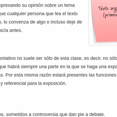
presando su opinión sobre un tema
que cualquier persona que lea el texto
, lo convenza de algo o incluso deje de
acía antes.
ntativo no suele ser sólo de esta clase, es decir, no só
que habrá siempre una parte en la que se haga una expo
as. Por esta misma razón estará presentes las funciones
y referencial para la exposición.
s, sometidos a controversia que dan pie a debate.