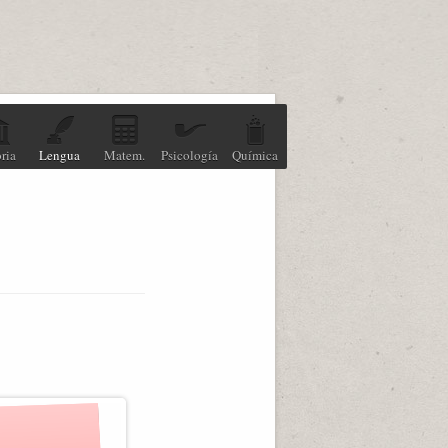
ria
Lengua
Matem.
Psicología
Química