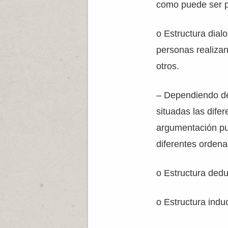
como puede ser p
o Estructura dial
personas realizan
otros.
– Dependiendo de
situadas las difer
argumentación pu
diferentes ordena
o Estructura dedu
o Estructura indu