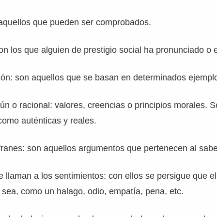
aquellos que pueden ser comprobados.
on los que alguien de prestigio social ha pronunciado o e
ción: son aquellos que se basan en determinados ejempl
n o racional: valores, creencias o principios morales. S
como auténticas y reales.
franes: son aquellos argumentos que pertenecen al sabe
llaman a los sentimientos: con ellos se persigue que el 
sea, como un halago, odio, empatía, pena, etc.