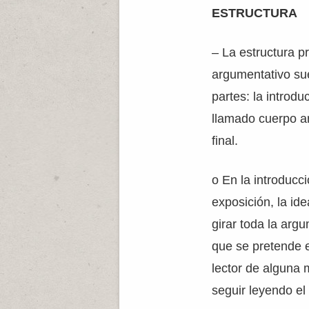
ESTRUCTURA
– La estructura pr
argumentativo sue
partes: la introdu
llamado cuerpo a
final.
o En la introducc
exposición, la ide
girar toda la arg
que se pretende e
lector de alguna 
seguir leyendo el