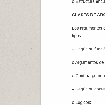
o Estructura encu
CLASES DE A
Los argumentos qu
tipos:
– Según su funci
o Argumentos de a
o Contraargumentos
– Según su conte
o Lógicos: