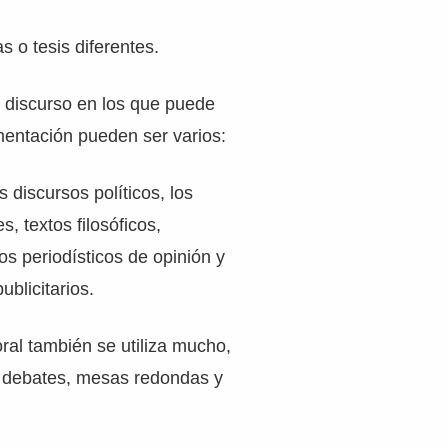
s o tesis diferentes.
 discurso en los que puede
mentación pueden ser varios:
 discursos políticos, los
s, textos filosóficos,
ulos periodísticos de opinión y
ublicitarios.
oral también se utiliza mucho,
s debates, mesas redondas y