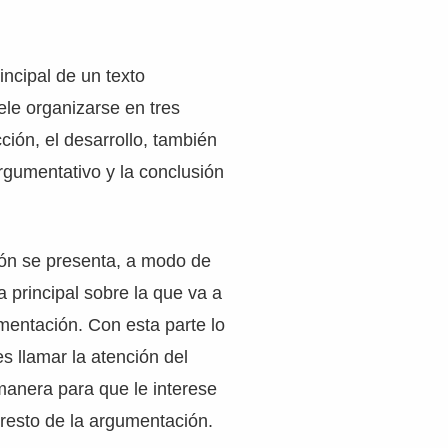
incipal de un texto
le organizarse en tres
cción, el desarrollo, también
rgumentativo y la conclusión
ión se presenta, a modo de
a principal sobre la que va a
umentación. Con esta parte lo
s llamar la atención del
manera para que le interese
 resto de la argumentación.