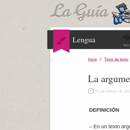
Lengua
Arte
Inicio
Tipos de texto
La argumen
11 de febrero de 20
DEFINICIÓN
– En un texto arg