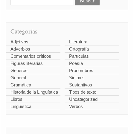
Categorías
Adjetivos
Literatura
Adverbios
Ortografía
Comentarios críticos
Partículas
Figuras literarias
Poesía
Géneros
Pronombres
General
Sintaxis
Gramática
Sustantivos
Historia de la Lingüística
Tipos de texto
Libros
Uncategorized
Lingüística
Verbos