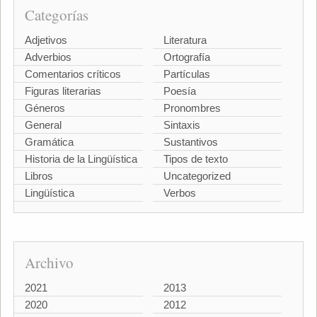
Categorías
Adjetivos
Literatura
Adverbios
Ortografía
Comentarios críticos
Partículas
Figuras literarias
Poesía
Géneros
Pronombres
General
Sintaxis
Gramática
Sustantivos
Historia de la Lingüística
Tipos de texto
Libros
Uncategorized
Lingüística
Verbos
Archivo
2021
2013
2020
2012