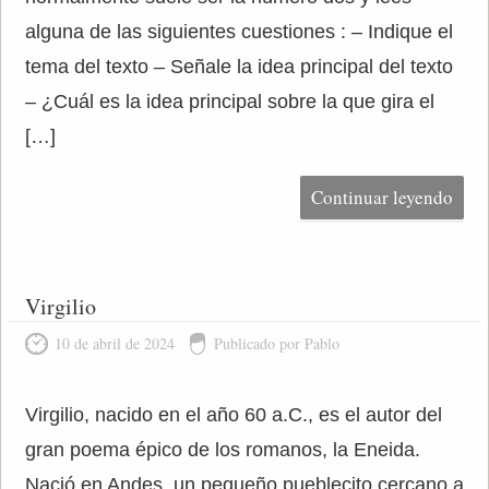
alguna de las siguientes cuestiones : – Indique el
tema del texto – Señale la idea principal del texto
– ¿Cuál es la idea principal sobre la que gira el
[…]
Continuar leyendo
Virgilio
10 de abril de 2024
Publicado por Pablo
Virgilio, nacido en el año 60 a.C., es el autor del
gran poema épico de los romanos, la Eneida.
Nació en Andes, un pequeño pueblecito cercano a