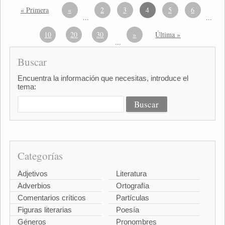
« Primera
«
2
3
4
5
6
...
...
10
20
30
»
Última »
...
Buscar
Encuentra la información que necesitas, introduce el
tema:
Categorías
Adjetivos
Literatura
Adverbios
Ortografía
Comentarios críticos
Partículas
Figuras literarias
Poesía
Géneros
Pronombres