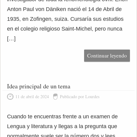
Anton Paul von Däniken nació el 14 de Abril de
1935, en Zofingen, suiza. Cursaría sus estudios
en el colegio religioso Saint-Michel, pero nunca
[…]
Continuar leyendo
Idea principal de un tema
11 de abril de 2024
Publicado por Lourdes
Cuando te encuentras frente a un examen de
Lengua y literatura y llegas a la pregunta que
normalmente suele ser la número dos y lees