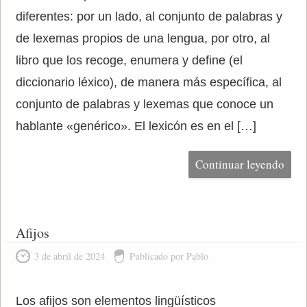
diferentes: por un lado, al conjunto de palabras y
de lexemas propios de una lengua, por otro, al
libro que los recoge, enumera y define (el
diccionario léxico), de manera más específica, al
conjunto de palabras y lexemas que conoce un
hablante «genérico». El lexicón es en el […]
Continuar leyendo
Afijos
3 de abril de 2024
Publicado por Pablo
Los afijos son elementos lingüísticos