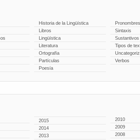
Historia de la Lingüística
Pronombre
Libros
Sintaxis
cos
Lingüística
Sustantivos
Literatura
Tipos de tex
Ortografía
Uncategori
Partículas
Verbos
Poesía
2010
2015
2009
2014
2008
2013