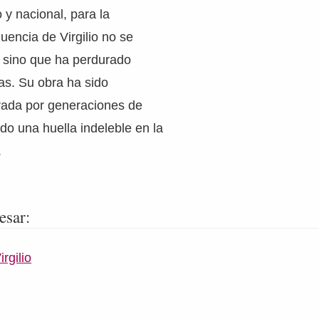
 y nacional, para la
luencia de Virgilio no se
, sino que ha perdurado
as. Su obra ha sido
rada por generaciones de
ado una huella indeleble en la
.
esar:
rgilio