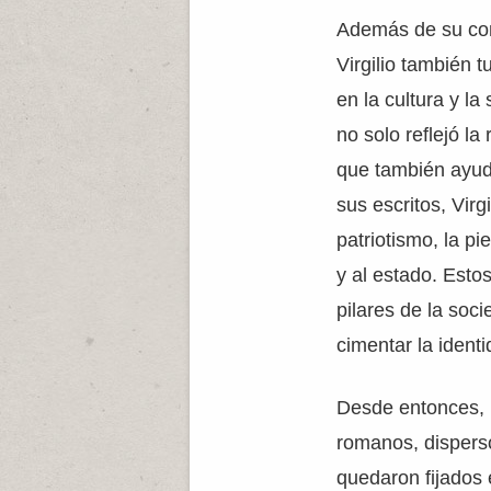
Además de su cont
Virgilio también t
en la cultura y l
no solo reflejó la
que también ayud
sus escritos, Vir
patriotismo, la pi
y al estado. Estos
pilares de la so
cimentar la ident
Desde entonces, 
romanos, dispers
quedaron fijados 