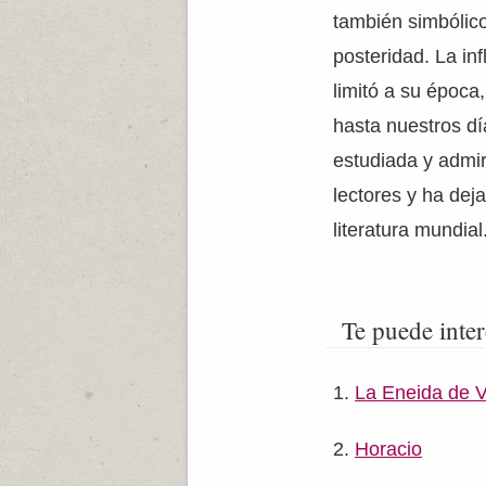
también simbólico
posteridad. La inf
limitó a su época
hasta nuestros dí
estudiada y admi
lectores y ha dej
literatura mundial
Te puede inter
La Eneida de Vi
Horacio