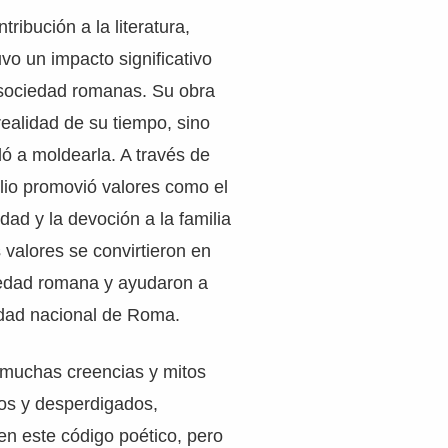
ribución a la literatura,
uvo un impacto significativo
a sociedad romanas. Su obra
 realidad de su tiempo, sino
ó a moldearla. A través de
gilio promovió valores como el
edad y la devoción a la familia
 valores se convirtieron en
ciedad romana y ayudaron a
idad nacional de Roma.
muchas creencias y mitos
os y desperdigados,
en este código poético, pero