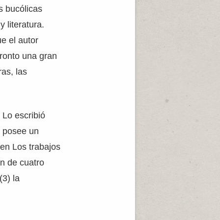
s bucólicas
 literatura.
e el autor
pronto una gran
as, las
 Lo escribió
y posee un
 en Los trabajos
an de cuatro
(3) la