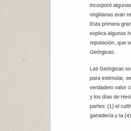
incorporó algunas
virgilianas eran r
Esta primera gran
explica algunos h
reputación, que 
Geórgicas.
Las Geórgicas so
para estimular, s
verdadero valor c
y los días de Hes
partes: (1) el culti
ganadería y la (4)