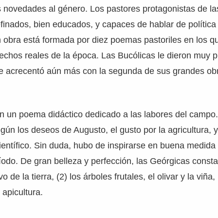
 novedades al género. Los pastores protagonistas de la
efinados, bien educados, y capaces de hablar de política y
 obra está formada por diez poemas pastoriles en los qu
echos reales de la época. Las Bucólicas le dieron muy 
se acrecentó aún más con la segunda de sus grandes obr
n un poema didáctico dedicado a las labores del campo.
egún los deseos de Augusto, el gusto por la agricultura, 
ientífico. Sin duda, hubo de inspirarse en buena medida
íodo. De gran belleza y perfección, las Geórgicas const
vo de la tierra, (2) los árboles frutales, el olivar y la viña, 
 apicultura.