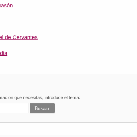
Nasón
el de Cervantes
dia
mación que necesitas, introduce el tema: