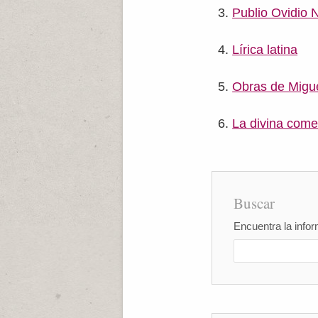
Publio Ovidio 
Lírica latina
Obras de Migu
La divina come
Buscar
Encuentra la infor