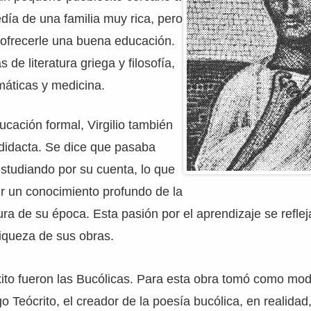
ía de una familia muy rica, pero
a ofrecerle una buena educación.
s de literatura griega y filosofía,
áticas y medicina.
cación formal, Virgilio también
odidacta. Se dice que pasaba
studiando por su cuenta, lo que
rir un conocimiento profundo de la
ltura de su época. Esta pasión por el aprendizaje se reflej
riqueza de sus obras.
xito fueron las Bucólicas. Para esta obra tomó como mo
go Teócrito, el creador de la poesía bucólica, en realida