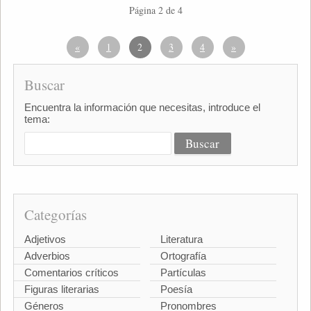
Página 2 de 4
«
1
2
3
4
»
Buscar
Encuentra la información que necesitas, introduce el
tema:
Categorías
Adjetivos
Literatura
Adverbios
Ortografía
Comentarios críticos
Partículas
Figuras literarias
Poesía
Géneros
Pronombres