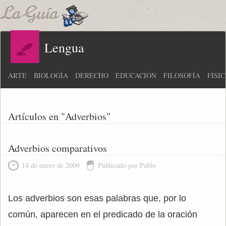
Lengua
ARTE
BIOLOGÍA
DERECHO
EDUCACIÓN
FILOSOFÍA
FÍSI
Artículos en "Adverbios"
Adverbios comparativos
14 de enero de 2009
Publicado por Pablo
Los adverbios son esas palabras que, por lo
común, aparecen en el predicado de la oración