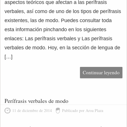
aspectos teóricos que afectan a las perífrasis
verbales, así como de uno de los tipos de perífrasis
existentes, las de modo. Puedes consultar toda
esta información pinchando en los siguientes
enlaces: Las perífrasis verbales y Las perífrasis
verbales de modo. Hoy, en la sección de lengua de
[…]
Continuar leyendo
Perífrasis verbales de modo
11 de diciembre de 2014
Publicado por Aroa Plaza