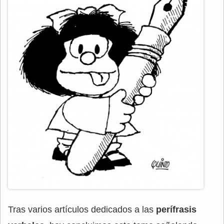
Tras varios artículos dedicados a las
perífrasis