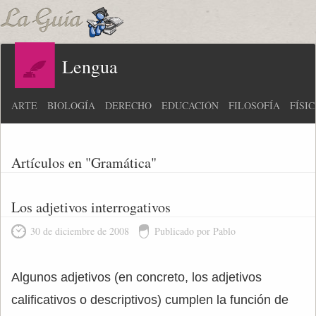
Lengua
ARTE
BIOLOGÍA
DERECHO
EDUCACIÓN
FILOSOFÍA
FÍSI
Artículos en "Gramática"
Los adjetivos interrogativos
30 de diciembre de 2008
Publicado por Pablo
Algunos adjetivos (en concreto, los adjetivos
calificativos o descriptivos) cumplen la función de