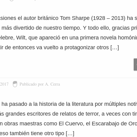
asiones el autor británico Tom Sharpe (1928 – 2013) ha 
 más divertido de nuestro tiempo. Y todo ello, gracias p
lebre, Wilt, que apareció en una primera novela homón
ir de entonces va vuelto a protagonizar otros […]
 2017
Publicado por A. Cerra
a pasado a la historia de la literatura por múltiples noti
s grandes escritores de relatos de terror, a veces con ti
on obras maestras como El Cuervo, el Escarabajo de Oro
so también tiene otro tipo […]