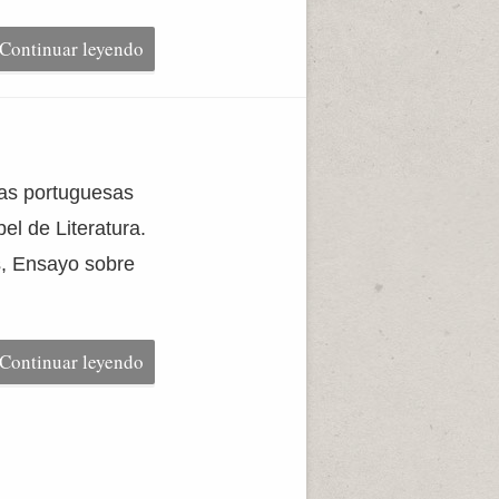
Continuar leyendo
ras portuguesas
el de Literatura.
s, Ensayo sobre
Continuar leyendo