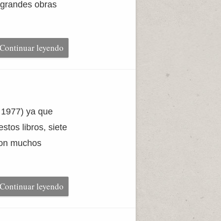
s grandes obras
Continuar leyendo
– 1977) ya que
stos libros, siete
 con muchos
Continuar leyendo