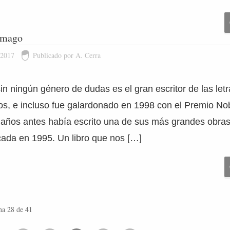
ramago
 2017
Publicado por A. Cerra
n ningún género de dudas es el gran escritor de las let
os, e incluso fue galardonado en 1998 con el Premio Nob
años antes había escrito una de sus más grandes obra
cada en 1995. Un libro que nos […]
na 28 de 41