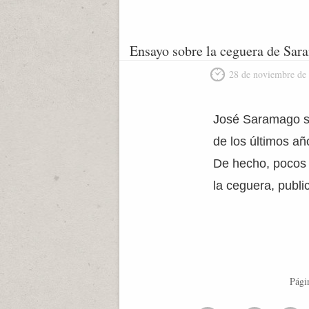
Ensayo sobre la ceguera de Sa
28 de noviembre de
José Saramago si
de los últimos añ
De hecho, pocos 
la ceguera, publi
Pági