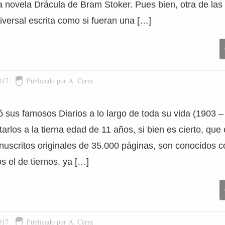
ica novela Drácula de Bram Stoker. Pues bien, otra de la
niversal escrita como si fueran una […]
017
Publicado por A. Cerra
ó sus famosos Diarios a lo largo de toda su vida (1903 
rlos a la tierna edad de 11 años, si bien es cierto, que e
manuscritos originales de 35.000 páginas, son conocidos
s el de tiernos, ya […]
017
Publicado por A. Cerra