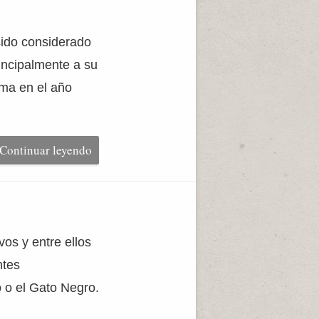
sido considerado
rincipalmente a su
ima en el año
Continuar leyendo
vos y entre ellos
ntes
 o el Gato Negro.