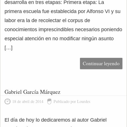
desarrolla en tres etapas: Primera etapa: La
primera escuela fue establecida por Alfonso VI y su
labor era la de recolectar el corpus de
conocimientos imprescindibles necesarios poniendo
especial atención en no modificar ningún asunto
[…]
Continuar leyendo
Gabriel García Márquez
18 de abril de 2014
Publicado por Lourdes
El día de hoy lo dedicaremos al autor Gabriel