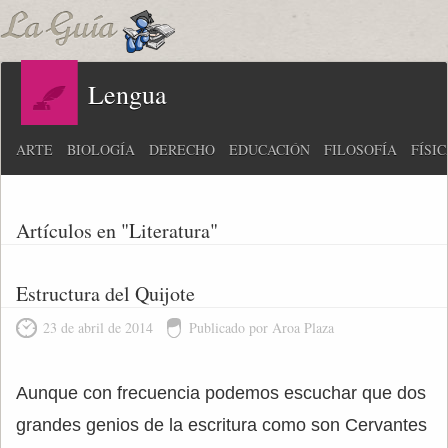
Lengua
ARTE
BIOLOGÍA
DERECHO
EDUCACIÓN
FILOSOFÍA
FÍSI
Artículos en "Literatura"
Estructura del Quijote
23 de abril de 2014
Publicado por Aroa Plaza
Aunque con frecuencia podemos escuchar que dos
grandes genios de la escritura como son Cervantes