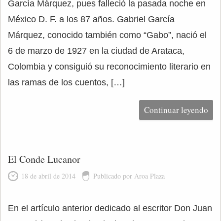
García Márquez, pues falleció la pasada noche en
México D. F. a los 87 años. Gabriel García
Márquez, conocido también como “Gabo”, nació el
6 de marzo de 1927 en la ciudad de Arataca,
Colombia y consiguió su reconocimiento literario en
las ramas de los cuentos, […]
Continuar leyendo
El Conde Lucanor
18 de abril de 2014
Publicado por Aroa Plaza
En el artículo anterior dedicado al escritor Don Juan