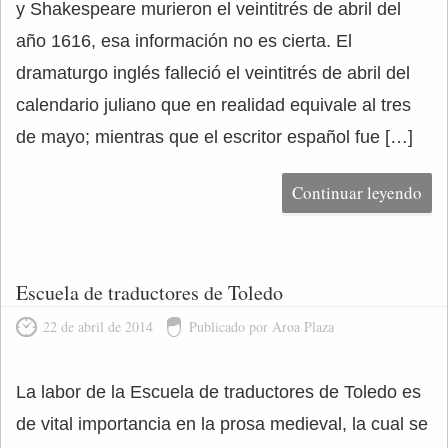
y Shakespeare murieron el veintitrés de abril del
año 1616, esa información no es cierta. El
dramaturgo inglés falleció el veintitrés de abril del
calendario juliano que en realidad equivale al tres
de mayo; mientras que el escritor español fue […]
Continuar leyendo
Escuela de traductores de Toledo
22 de abril de 2014
Publicado por Aroa Plaza
La labor de la Escuela de traductores de Toledo es
de vital importancia en la prosa medieval, la cual se