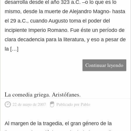
desarrolla desde el año 323 a.C. –o lo que es lo
mismo, desde la muerte de Alejandro Magno- hasta
el 29 a.C., cuando Augusto toma el poder del
incipiente Imperio Romano. Fue éste un período de
clara decadencia para la literatura, y eso a pesar de
la […]
Continuar leyendo
La comedia griega. Aristófanes.
22 de mayo de 2007
Publicado por Pablo
Al margen de la tragedia, el gran género de la