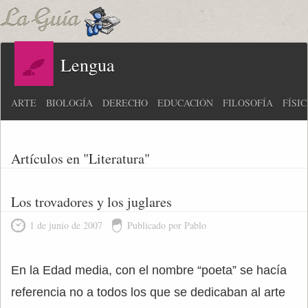
Lengua
ARTE
BIOLOGÍA
DERECHO
EDUCACIÓN
FILOSOFÍA
FÍSI
Artículos en "Literatura"
Los trovadores y los juglares
1 de junio de 2007
Publicado por Pablo
En la Edad media, con el nombre “poeta” se hacía
referencia no a todos los que se dedicaban al arte