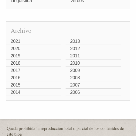
Lingüística
Verbos
Archivo
2021
2013
2020
2012
2019
2011
2018
2010
2017
2009
2016
2008
2015
2007
2014
2006
Queda prohibida la reproducción total o parcial de los contenidos de
este blog