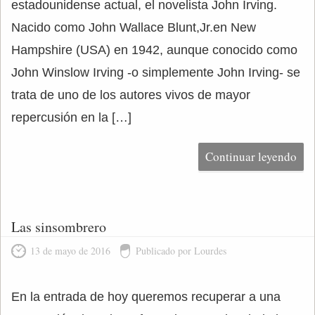
estadounidense actual, el novelista John Irving.
Nacido como John Wallace Blunt,Jr.en New
Hampshire (USA) en 1942, aunque conocido como
John Winslow Irving -o simplemente John Irving- se
trata de uno de los autores vivos de mayor
repercusión en la […]
Continuar leyendo
Las sinsombrero
13 de mayo de 2016
Publicado por Lourdes
En la entrada de hoy queremos recuperar a una