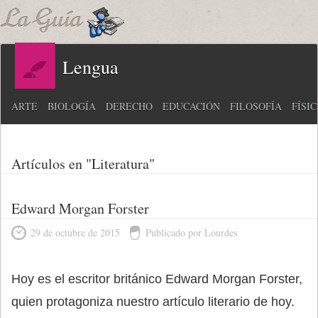
Lengua
ARTE
BIOLOGÍA
DERECHO
EDUCACIÓN
FILOSOFÍA
FÍSI
Artículos en "Literatura"
Edward Morgan Forster
29 de octubre de 2015
Publicado por Lourdes
Hoy es el escritor británico Edward Morgan Forster,
quien protagoniza nuestro artículo literario de hoy.