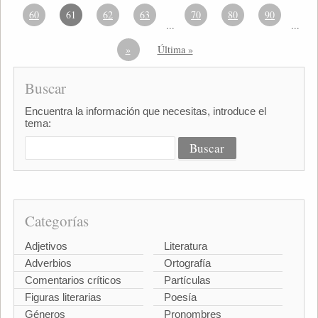
60
61
62
63
70
80
90
...
...
»
Última »
Buscar
Encuentra la información que necesitas, introduce el
tema:
Categorías
Adjetivos
Literatura
Adverbios
Ortografía
Comentarios críticos
Partículas
Figuras literarias
Poesía
Géneros
Pronombres