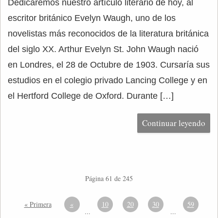
Dedicaremos nuestro artículo literario de hoy, al
escritor británico Evelyn Waugh, uno de los
novelistas más reconocidos de la literatura británica
del siglo XX. Arthur Evelyn St. John Waugh nació
en Londres, el 28 de Octubre de 1903. Cursaría sus
estudios en el colegio privado Lancing College y en
el Hertford College de Oxford. Durante […]
Continuar leyendo
Página 61 de 245
« Primera
«
10
20
30
59
...
...