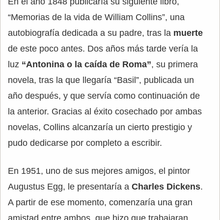
En el año 1848 publicaría su siguiente libro,
“Memorias de la vida de William Collins”, una
autobiografía dedicada a su padre, tras la
muerte
de este poco antes. Dos años más tarde vería la
luz
“Antonina o la caída de Roma”
, su primera
novela, tras la que llegaría “Basil”, publicada un
año después, y que servía como continuación de
la anterior. Gracias al éxito cosechado por ambas
novelas, Collins alcanzaría un cierto prestigio y
pudo dedicarse por completo a escribir.
En 1951, uno de sus mejores amigos, el pintor
Augustus Egg, le presentaría a
Charles Dickens
.
A partir de ese momento, comenzaría una gran
amistad entre ambos, que hizo que trabajaran