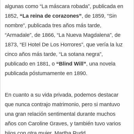
algunas como “La máscara robada”, publicada en
1852,
“La reina de corazones”
, de 1859, “Sin
nombre”, publicada tres años más tarde,
“Armadale”, de 1866, “La Nueva Magdalena”, de
1873, “El Hotel De Los Horrores”, que vería la luz
cinco años más tarde, “La sotana negra”,
publicado en 1881, o
“Blind Will”
, una novela
publicada póstumamente en 1890.
En cuanto a su vida privada, podemos destacar
que nunca contrajo matrimonio, pero si mantuvo
una gran relación sentimental durante muchos
años con Caroline Graves, y también tuvo varios
hijos con otra mujer, Martha Rudd.