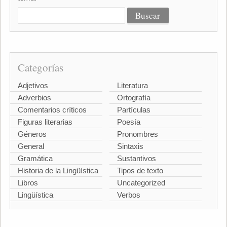
Categorías
Adjetivos
Literatura
Adverbios
Ortografía
Comentarios críticos
Partículas
Figuras literarias
Poesía
Géneros
Pronombres
General
Sintaxis
Gramática
Sustantivos
Historia de la Lingüística
Tipos de texto
Libros
Uncategorized
Lingüística
Verbos