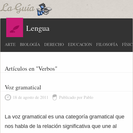
Lengua
ARTE
BIOLOGÍA
DERECHO
EDUCACIÓN
FILOSOFÍA
FÍSI
Artículos en "Verbos"
Voz gramatical
18 de agosto de 2011
Publicado por Pablo
La voz gramatical es una categoría gramatical que
nos habla de la relación significativa que une al