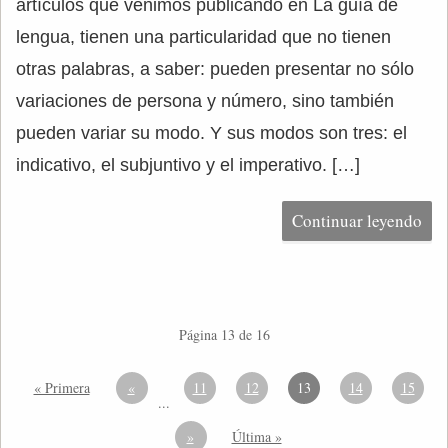
artículos que venimos publicando en La guía de
lengua, tienen una particularidad que no tienen
otras palabras, a saber: pueden presentar no sólo
variaciones de persona y número, sino también
pueden variar su modo. Y sus modos son tres: el
indicativo, el subjuntivo y el imperativo. […]
Continuar leyendo
Página 13 de 16
« Primera
«
11
12
13
14
15
...
»
Última »