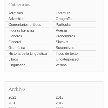
Categorías
Adjetivos
Literatura
Adverbios
Ortografía
Comentarios críticos
Partículas
Figuras literarias
Poesía
Géneros
Pronombres
General
Sintaxis
Gramática
Sustantivos
Historia de la Lingüística
Tipos de texto
Libros
Uncategorized
Lingüística
Verbos
Archivo
2021
2013
2020
2012