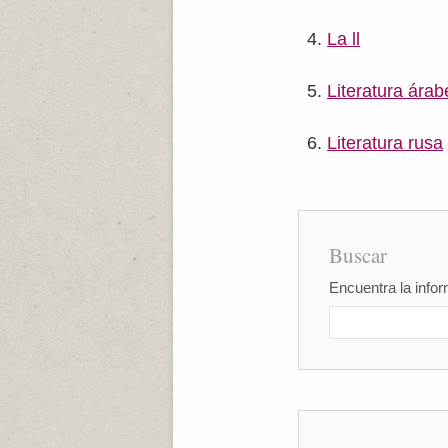
La ll
Literatura árab
Literatura rusa
Buscar
Encuentra la infor