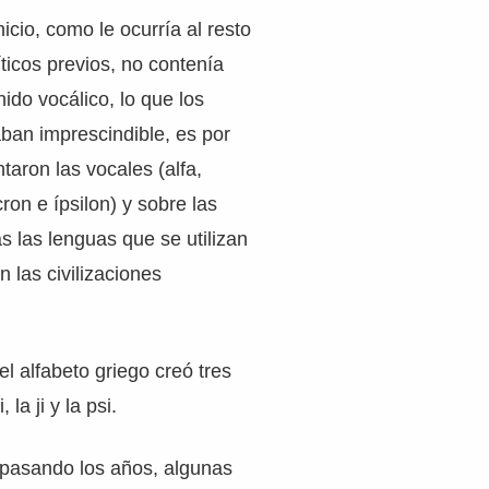
nicio, como le ocurría al resto
ticos previos, no contenía
ido vocálico, lo que los
ban imprescindible, es por
taron las vocales (alfa,
cron e ípsilon) y sobre las
 las lenguas que se utilizan
n las civilizaciones
l alfabeto griego creó tres
 la ji y la psi.
pasando los años, algunas