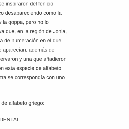
se inspiraron del fenicio
co desapareciendo como la
 la qoppa, pero no lo
ya que, en la región de Jonia,
ma de numeración en el que
ue aparecían, además del
servaron y una que añadieron
n esta especie de alfabeto
etra se correspondía con uno
s
de alfabeto griego:
IDENTAL