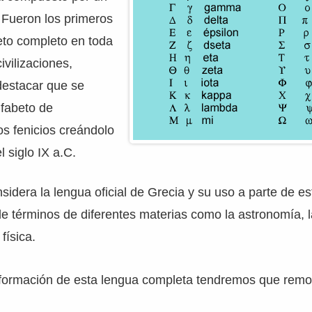
. Fueron los primeros
eto completo en toda
civilizaciones,
estacar que se
lfabeto de
s fenicios creándolo
 siglo IX a.C.
sidera la lengua oficial de Grecia y su uso a parte de e
e términos de diferentes materias como la astronomía, 
 física.
 formación de esta lengua completa tendremos que remo