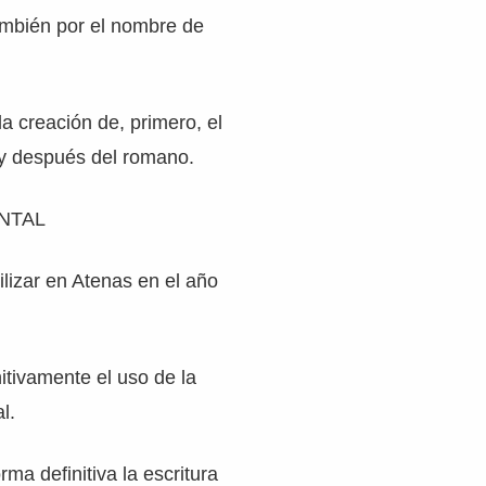
ambién por el nombre de
la creación de, primero, el
 y después del romano.
NTAL
lizar en Atenas en el año
nitivamente el uso de la
l.
ma definitiva la escritura