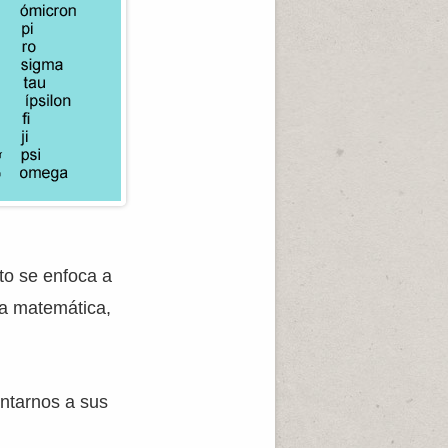
sto se enfoca a
la matemática,
ntarnos a sus