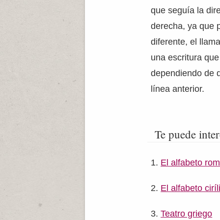
que seguía la dir
derecha, ya que 
diferente, el lla
una escritura que
dependiendo de d
línea anterior.
Te puede inter
El alfabeto ro
El alfabeto ciríl
Teatro griego