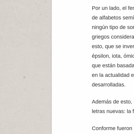
Por un lado, el fe
de alfabetos semí
ningún tipo de son
griegos considera
esto, que se inven
épsilon, iota, ómi
que están basadas
en la actualidad e
desarrolladas.
Además de esto, e
letras nuevas: la fi,
Conforme fueron 