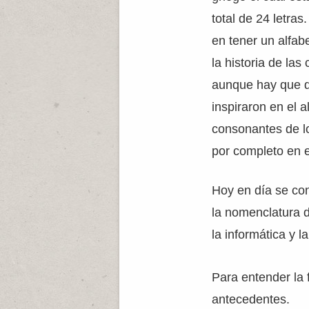
total de 24 letras
en tener un alfab
la historia de las 
aunque hay que d
inspiraron en el a
consonantes de lo
por completo en el
Hoy en día se con
la nomenclatura d
la informática y la
Para entender la
antecedentes.