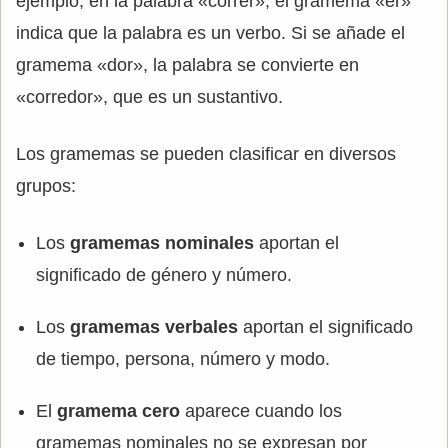
ejemplo, en la palabra «correr», el gramema «er»
indica que la palabra es un verbo. Si se añade el
gramema «dor», la palabra se convierte en
«corredor», que es un sustantivo.
Los gramemas se pueden clasificar en diversos
grupos:
Los
gramemas nominales
aportan el
significado de género y número.
Los
gramemas verbales
aportan el significado
de tiempo, persona, número y modo.
El
gramema cero
aparece cuando los
gramemas nominales no se expresan por