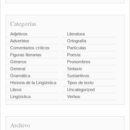
Categorías
Adjetivos
Literatura
Adverbios
Ortografía
Comentarios críticos
Partículas
Figuras literarias
Poesía
Géneros
Pronombres
General
Sintaxis
Gramática
Sustantivos
Historia de la Lingüística
Tipos de texto
Libros
Uncategorized
Lingüística
Verbos
Archivo