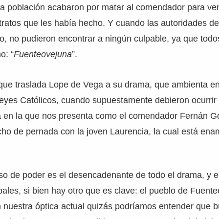
a población acabaron por matar al comendador para ve
tratos que les había hecho. Y cuando las autoridades de
ho, no pudieron encontrar a ningún culpable, ya que todo
o: “
Fuenteovejuna
”.
que traslada Lope de Vega a su drama, que ambienta en 
Reyes Católicos, cuando supuestamente debieron ocurrir
a en la que nos presenta como el comendador Fernán 
echo de pernada con la joven Laurencia, la cual está en
so de poder es el desencadenante de todo el drama, y el
pales, si bien hay otro que es clave: el pueblo de Fuent
 nuestra óptica actual quizás podríamos entender que 