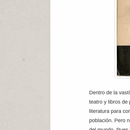
Dentro de la vast
teatro y libros d
literatura para c
población. Pero n
del mundo. Pues 