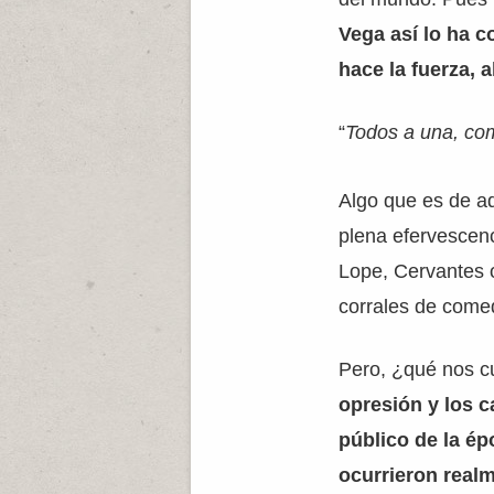
Vega así lo ha 
hace la fuerza, 
“
Todos a una, co
Algo que es de ad
plena efervescen
Lope, Cervantes 
corrales de comed
Pero, ¿qué nos 
opresión y los c
público de la é
ocurrieron real