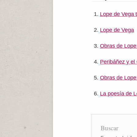
Lope de Vega t
Lope de Vega
Obras de Lope 
Peribáñez y el
Obras de Lope
La poesía de 
Buscar