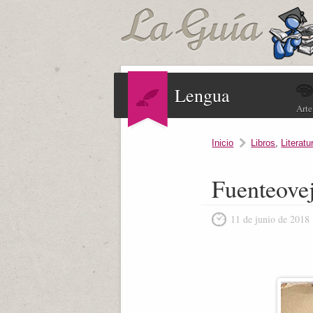
Lengua
Arte
Inicio
Libros
,
Literatu
Fuenteove
11 de junio de 2018