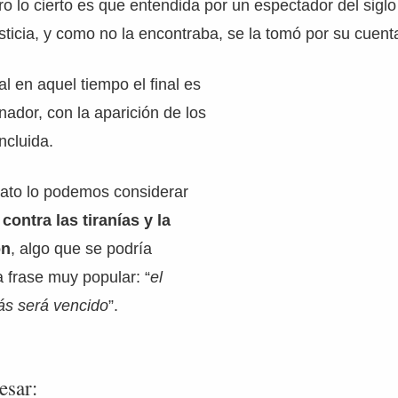
ro lo cierto es que entendida por un espectador del siglo
usticia, y como no la encontraba, se la tomó por su cuent
l en aquel tiempo el final es
nador, con la aparición de los
ncluida.
lato lo podemos considerar
contra las tiranías y la
ón
, algo que se podría
a frase muy popular: “
el
ás será vencido
”.
esar: