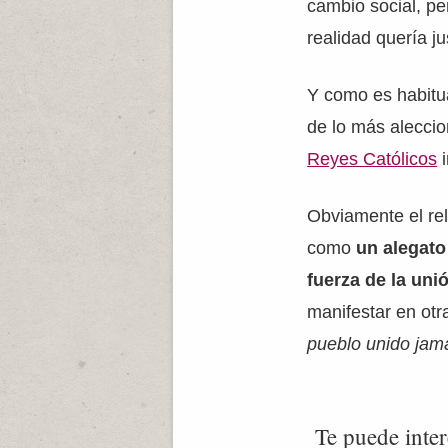
cambio social, pe
realidad quería j
Y como es habitua
de lo más aleccio
Reyes Católicos
i
Obviamente el re
como
un alegato 
fuerza de la uni
manifestar en otr
pueblo unido jam
Te puede inter