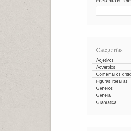
Encuentra la infor
Categorías
Adjetivos
Adverbios
Comentarios críti
Figuras literarias
Géneros
General
Gramática