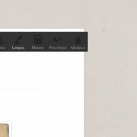
ria
Lengua
Matem.
Psicología
Química