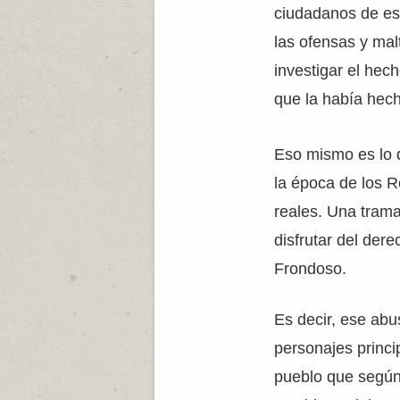
ciudadanos de es
las ofensas y mal
investigar el hec
que la había hech
Eso mismo es lo 
la época de los 
reales. Una tram
disfrutar del der
Frondoso.
Es decir, ese abu
personajes princi
pueblo que según