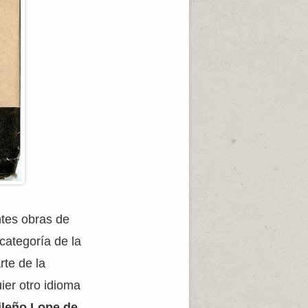
tes obras de
categoría de la
rte de la
ier otro idioma
ileño Lope de