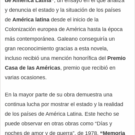
de América Latina”
, un ensayo en el que analiza
y denuncia el estado y la situación de los países
de
América latina
desde el inicio de la
Colonización europea de América hasta la época
más contemporánea. Galeano conseguiría un
gran reconocimiento gracias a esta novela,
incluso recibió una mención honorífica del
Premio
Casa de las Américas
, premio que recibió en
varias ocasiones.
En la mayor parte de su obra demuestra una
continua lucha por mostrar el estado y la realidad
de los países de América Latina. Este hecho se
puede observar en otras obras como “Días y
noches de amor y de guerra”, de 1978,
“Memoria