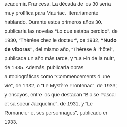
academia Francesa. La década de los 30 sería
muy prolífica para Mauriac, literariamente
hablando. Durante estos primeros años 30,
publicaría las novelas “Lo que estaba perdido”, de
1930, “Thérèse chez le docteur”, de 1932,
“Nudo
de víboras”
, del mismo año, “Thérèse à l’hôtel”,
publicada un año más tarde, y “La Fin de la nuit”,
de 1935. Además, publicaría obras
autobiográficas como “Commencements d’une
vie”, de 1932, o “Le Mystère Frontenac”, de 1933;
y ensayos, entre los que destacan “Blaise Pascal
et sa soeur Jacqueline”, de 1931, y “Le
Romancier et ses personnages”, publicado en
1933.