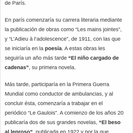
de París.
En parís comenzaría su carrera literaria mediante
la publicación de obras como “Les mains jointes”,
y “L’Adieu à l’adolescence”, de 1911, con las que
se iniciaría en la
poesía
. A estas obras les
seguiría un año más tarde
“El niño cargado de
cadenas”
, su primera novela.
Más tarde, participaría en la Primera Guerra
Mundial como conductor de ambulancias, y al
concluir ésta, comenzaría a trabajar en el
periódico “Le Gaulois”. A comienzo de los años 20
publicaría dos de sus grandes novelas,
“El beso
al leproso”
, publicada en 1922 y por la que