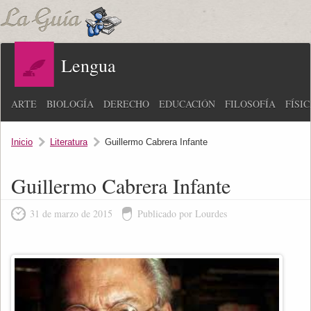
Lengua
ARTE
BIOLOGÍA
DERECHO
EDUCACIÓN
FILOSOFÍA
FÍSI
Inicio
Literatura
Guillermo Cabrera Infante
Guillermo Cabrera Infante
31 de marzo de 2015
Publicado por Lourdes