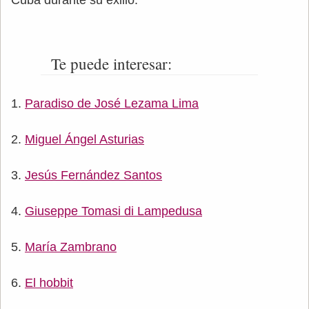
Cuba durante su exilio.
Te puede interesar:
Paradiso de José Lezama Lima
Miguel Ángel Asturias
Jesús Fernández Santos
Giuseppe Tomasi di Lampedusa
María Zambrano
El hobbit