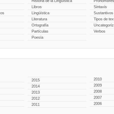
Historia de la Lingüística
Pronombre
Libros
Sintaxis
cos
Lingüística
Sustantivos
Literatura
Tipos de tex
Ortografía
Uncategori
Partículas
Verbos
Poesía
2010
2015
2009
2014
2008
2013
2007
2012
2006
2011