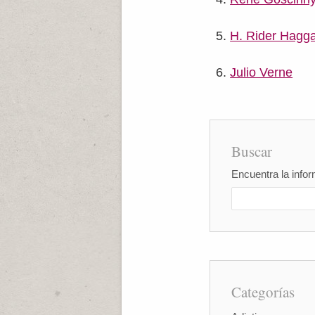
H. Rider Hagg
Julio Verne
Buscar
Encuentra la infor
Categorías