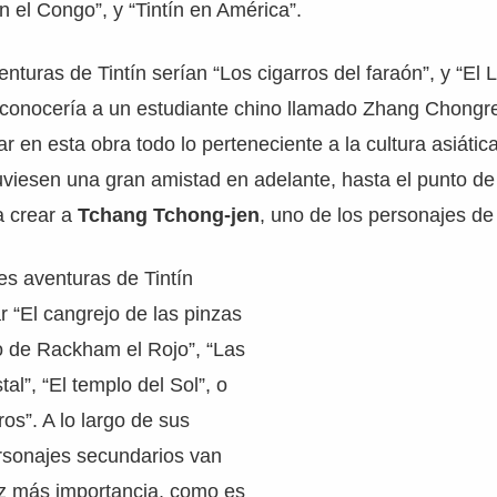
en el Congo”, y “Tintín en América”.
nturas de Tintín serían “Los cigarros del faraón”, y “El L
, conocería a un estudiante chino llamado Zhang Chongre
r en esta obra todo lo perteneciente a la cultura asiátic
iesen una gran amistad en adelante, hasta el punto d
a crear a
Tchang Tchong-jen
, uno de los personajes de 
tes aventuras de Tintín
 “El cangrejo de las pinzas
ro de Rackham el Rojo”, “Las
tal”, “El templo del Sol”, o
ros”. A lo largo de sus
ersonajes secundarios van
z más importancia, como es