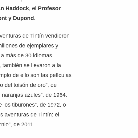
án Haddock
, el
Profesor
nt y Dupond
.
venturas de Tintín vendieron
illones de ejemplares y
s a más de 30 idiomas.
, también se llevaron a la
mplo de ello son las películas
io del toisón de oro”, de
s naranjas azules”, de 1964,
de los tiburones”, de 1972, o
s aventuras de Tintín: el
rnio”, de 2011.