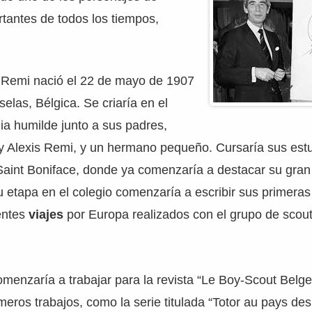
tantes de todos los tiempos,
Remi nació el 22 de mayo de 1907
elas, Bélgica. Se criaría en el
ia humilde junto a sus padres,
y Alexis Remi, y un hermano pequeño. Cursaría sus estu
 Saint Boniface, donde ya comenzaría a destacar su gra
u etapa en el colegio comenzaría a escribir sus primeras 
entes
viajes
por Europa realizados con el grupo de scout
menzaría a trabajar para la revista “Le Boy-Scout Belg
imeros trabajos, como la serie titulada “Totor au pays de