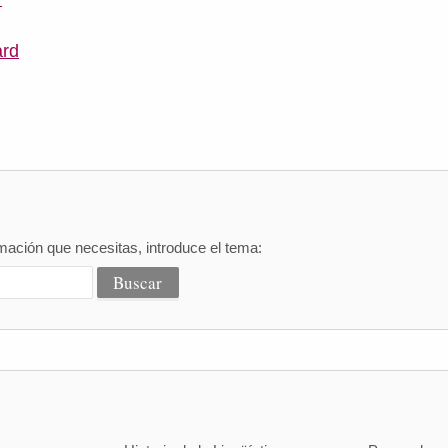
ard
mación que necesitas, introduce el tema: