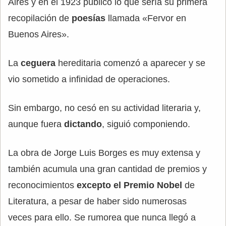
Aires y en el 1923 publicó lo que sería su primera
recopilación de
poesías
llamada «Fervor en
Buenos Aires».
La
ceguera
hereditaria comenzó a aparecer y se
vio sometido a infinidad de operaciones.
Sin embargo, no cesó en su actividad literaria y,
aunque fuera
dictando
, siguió componiendo.
La obra de Jorge Luis Borges es muy extensa y
también acumula una gran cantidad de premios y
reconocimientos
excepto el Premio Nobel
de
Literatura, a pesar de haber sido numerosas
veces para ello. Se rumorea que nunca llegó a