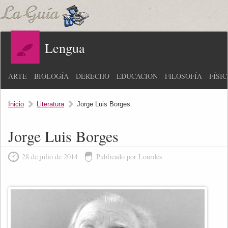
Lengua
ARTE
BIOLOGÍA
DERECHO
EDUCACIÓN
FILOSOFÍA
FÍSI
Inicio
Literatura
Jorge Luis Borges
Jorge Luis Borges
28 de julio de 2014
Publicado por Lourdes