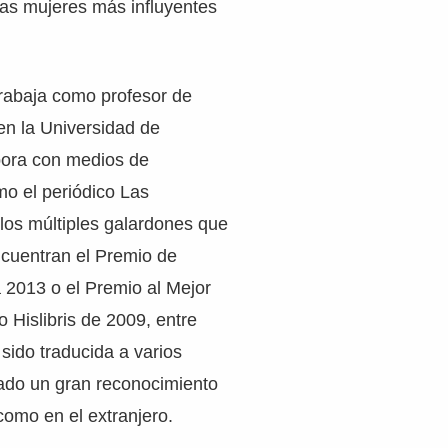
las mujeres más influyentes
trabaja como profesor de
 en la Universidad de
bora con medios de
o el periódico Las
 los múltiples galardones que
ncuentran el Premio de
ca 2013 o el Premio al Mejor
o Hislibris de 2009, entre
 sido traducida a varios
rado un gran reconocimiento
omo en el extranjero.