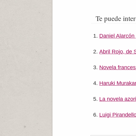
Te puede inter
Daniel Alarcón
Abril Rojo, de
Novela france
Haruki Muraka
La novela azori
Luigi Pirandell