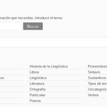
mación que necesitas, introduce el tema:
Historia de la Lingüística
Pronombre
Libros
Sintaxis
cos
Lingüística
Sustantivos
Literatura
Tipos de tex
Ortografía
Uncategori
Partículas
Verbos
Poesía