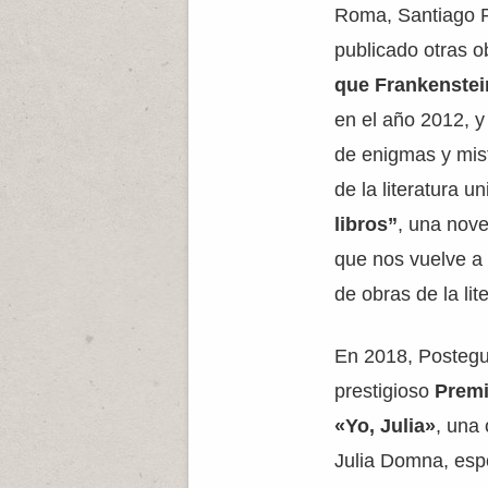
Roma, Santiago P
publicado otras 
que Frankenstein
en el año 2012, y
de enigmas y mis
de la literatura u
libros”
, una nove
que nos vuelve a 
de obras de la lit
En 2018, Postegui
prestigioso
Premi
«Yo, Julia»
, una 
Julia Domna, esp