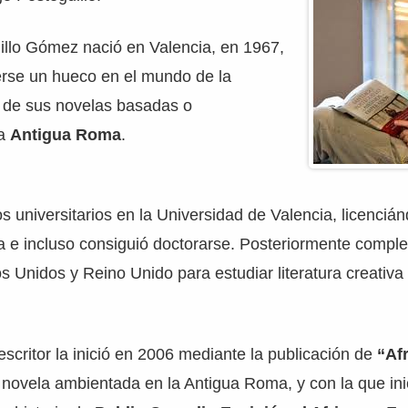
illo Gómez nació en Valencia, en 1967,
erse un hueco en el mundo de la
és de sus novelas basadas o
la
Antigua Roma
.
s universitarios en la Universidad de Valencia, licenciá
a e incluso consiguió doctorarse. Posteriormente comple
s Unidos y Reino Unido para estudiar literatura creativa y
scritor la inició en 2006 mediante la publicación de
“Afr
 novela ambientada en la Antigua Roma, y con la que inic