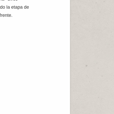
ndo la etapa de
frente.