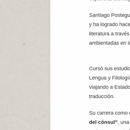
Santiago Postegu
y ha logrado hac
literatura a trav
ambientadas en 
Cursó sus estudio
Lengua y Filologí
viajando a Estado
traducción.
Su carrera como e
del cónsul”
, una