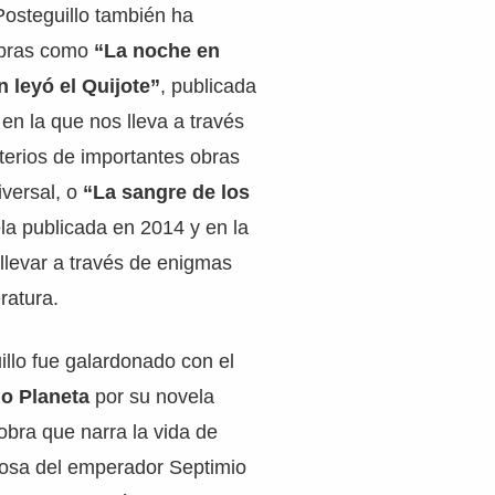
osteguillo también ha
obras como
“La noche en
 leyó el Quijote”
, publicada
 en la que nos lleva a través
terios de importantes obras
niversal, o
“La sangre de los
la publicada en 2014 y en la
llevar a través de enigmas
eratura.
llo fue galardonado con el
o Planeta
por su novela
obra que narra la vida de
osa del emperador Septimio