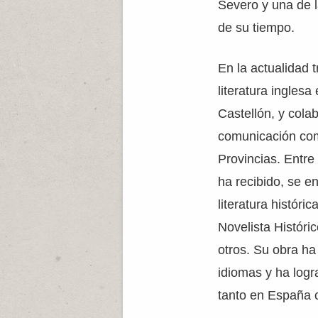
Severo y una de 
de su tiempo.
En la actualidad 
literatura inglesa
Castellón, y cola
comunicación com
Provincias. Entre
ha recibido, se e
literatura históri
Novelista Históric
otros. Su obra ha
idiomas y ha log
tanto en España c