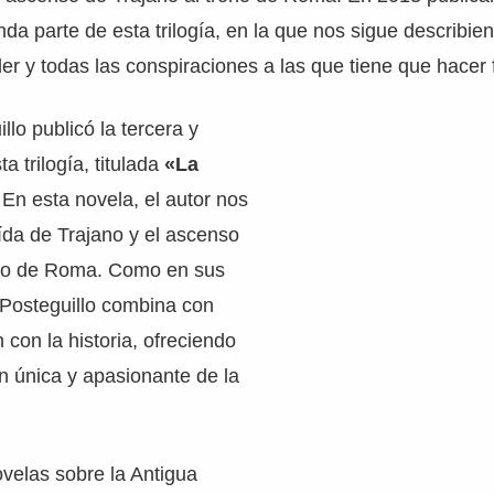
da parte de esta trilogía, en la que nos sigue describie
er y todas las conspiraciones a las que tiene que hacer 
llo publicó la tercera y
ta trilogía, titulada
«La
 En esta novela, el autor nos
ída de Trajano y el ascenso
ono de Roma. Como en sus
 Posteguillo combina con
n con la historia, ofreciendo
ón única y apasionante de la
velas sobre la Antigua