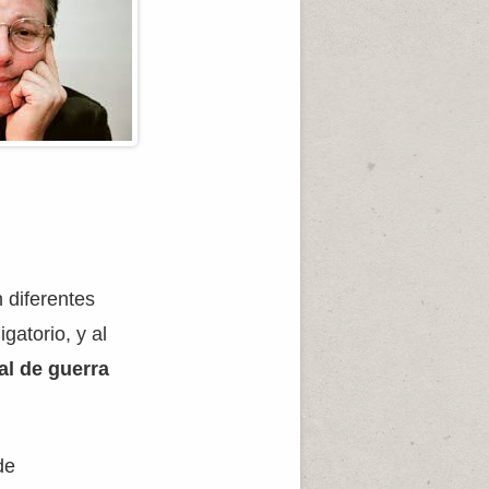
 diferentes
gatorio, y al
al de guerra
de