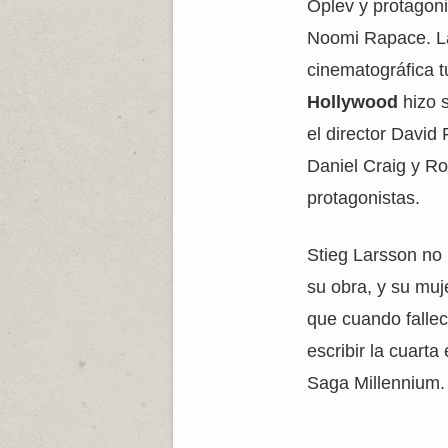
Oplev y protagon
Noomi Rapace. L
cinematográfica t
Hollywood
hizo s
el director David 
Daniel Craig y 
protagonistas.
Stieg Larsson no 
su obra, y su muj
que cuando falle
escribir la cuart
Saga Millennium.