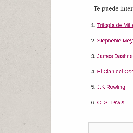
Te puede inter
Trilogía de Mi
Stephenie Mey
James Dashne
El Clan del Os
J.K Rowling
C. S. Lewis