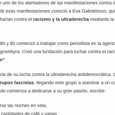
 uno de los alentadores de las manifestaciones contra l
de esas manifestaciones conoció a Eva Gabrielsson, qui
charían contra el
racismo y la ultraderecha
mediante la
80 y 90 comenzó a trabajar como periodista en la agenci
egrambyra. Creó una fundación para luchar contra el ra
m”
.
a de su lucha contra la ultraderecha antidemocrática,
rupos fascistas
, llegando este grupo a asesinar a un 
o comienza a dedicarse a su gran pasión, escribir.
se las noches en vela,
cantidades de café y varias