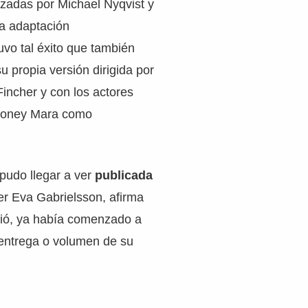
izadas por Michael Nyqvist y
a adaptación
uvo tal éxito que también
u propia versión dirigida por
Fincher y con los actores
Rooney Mara como
pudo llegar a ver
publicada
er Eva Gabrielsson, afirma
ció, ya había comenzado a
a entrega o volumen de su