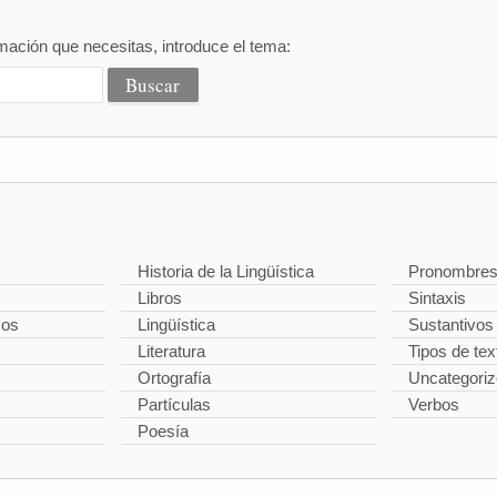
mación que necesitas, introduce el tema:
Historia de la Lingüística
Pronombre
Libros
Sintaxis
cos
Lingüística
Sustantivos
Literatura
Tipos de tex
Ortografía
Uncategori
Partículas
Verbos
Poesía