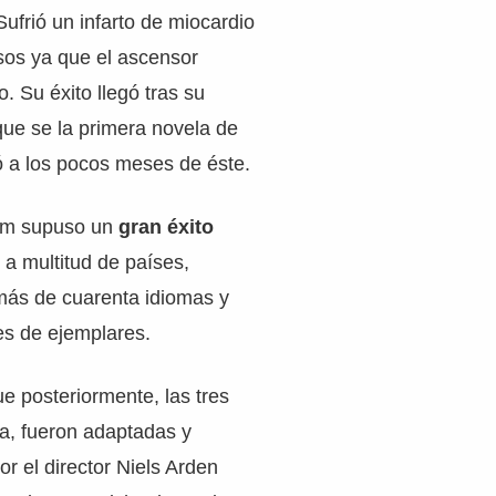
 Sufrió un infarto de miocardio
isos ya que el ascensor
. Su éxito llegó tras su
 que se la primera novela de
ó a los pocos meses de éste.
ium supuso un
gran éxito
o a multitud de países,
más de cuarenta idiomas y
es de ejemplares.
que posteriormente, las tres
a, fueron adaptadas y
or el director Niels Arden