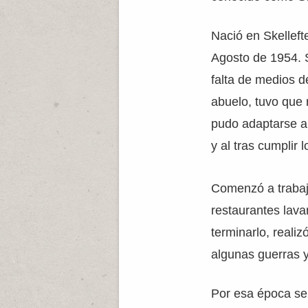
Nació en Skelleft
Agosto de 1954. S
falta de medios de
abuelo, tuvo que 
pudo adaptarse a
y al tras cumplir 
Comenzó a trabaja
restaurantes lava
terminarlo, reali
algunas guerras y
Por esa época se 