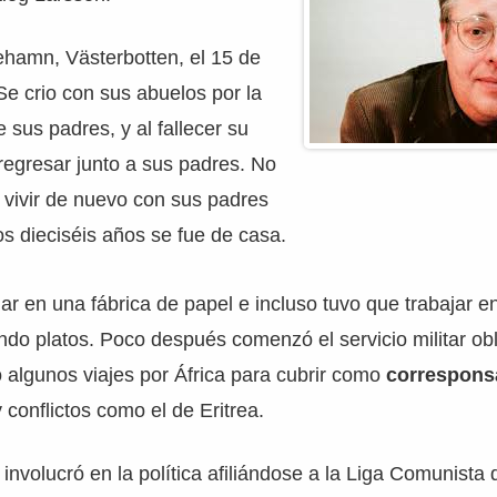
ehamn, Västerbotten, el 15 de
e crio con sus abuelos por la
 sus padres, y al fallecer su
regresar junto a sus padres. No
 vivir de nuevo con sus padres
los dieciséis años se fue de casa.
r en una fábrica de papel e incluso tuvo que trabajar en
ndo platos. Poco después comenzó el servicio militar obli
zó algunos viajes por África para cubrir como
correspons
 conflictos como el de Eritrea.
involucró en la política afiliándose a la Liga Comunista 