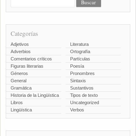
Categorías
Adjetivos
Literatura
Adverbios
Ortografía
Comentarios críticos
Partículas
Figuras literarias
Poesía
Géneros
Pronombres
General
Sintaxis
Gramática
Sustantivos
Historia de la Lingüística
Tipos de texto
Libros
Uncategorized
Lingüística
Verbos