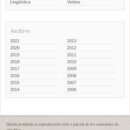
Lingüística
Verbos
Archivo
2021
2013
2020
2012
2019
2011
2018
2010
2017
2009
2016
2008
2015
2007
2014
2006
Queda prohibida la reproducción total o parcial de los contenidos de
este blog