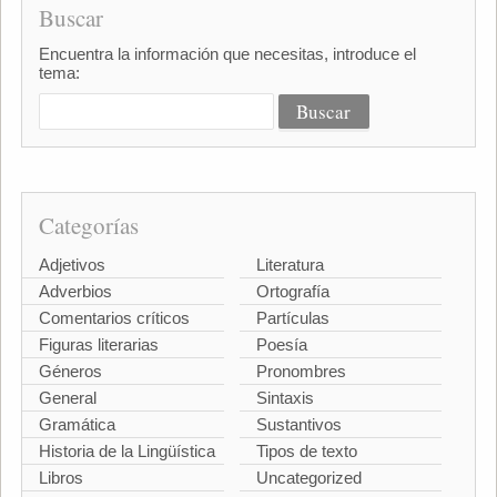
Buscar
Encuentra la información que necesitas, introduce el
tema:
Categorías
Adjetivos
Literatura
Adverbios
Ortografía
Comentarios críticos
Partículas
Figuras literarias
Poesía
Géneros
Pronombres
General
Sintaxis
Gramática
Sustantivos
Historia de la Lingüística
Tipos de texto
Libros
Uncategorized