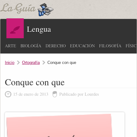
Lengua
ARTE
BIOLOGÍA
DERECHO
EDUCACIÓN
FILOSOFÍA
FÍSI
Inicio
Ortografía
Conque con que
Conque con que
15 de enero de 2013
Publicado por Lourdes