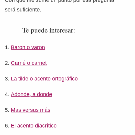
Con que me sume un punto por esa pregunta
será suficiente.
Te puede interesar:
Baron o varon
Carné o carnet
La tilde o acento ortográfico
Adonde, a donde
Mas versus más
El acento diacrítico