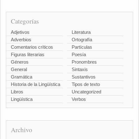
Categorías
Adjetivos
Literatura
Adverbios
Ortografía
Comentarios críticos
Partículas
Figuras literarias
Poesía
Géneros
Pronombres
General
Sintaxis
Gramática
Sustantivos
Historia de la Lingüística
Tipos de texto
Libros
Uncategorized
Lingüística
Verbos
Archivo