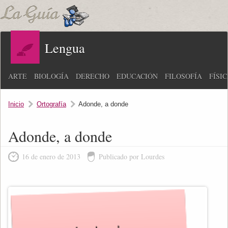
Lengua
ARTE
BIOLOGÍA
DERECHO
EDUCACIÓN
FILOSOFÍA
FÍSI
Inicio
Ortografía
Adonde, a donde
Adonde, a donde
16 de enero de 2013
Publicado por Lourdes