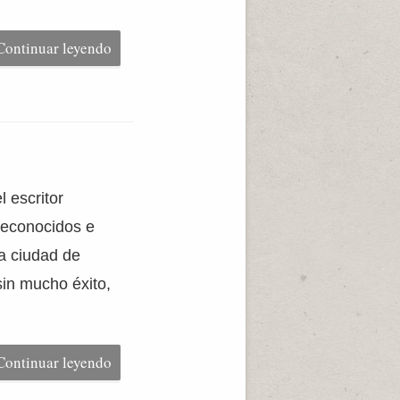
Continuar leyendo
l escritor
reconocidos e
la ciudad de
sin mucho éxito,
Continuar leyendo