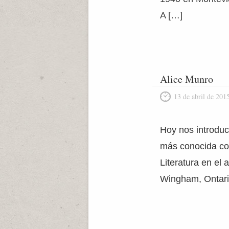
A […]
Alice Munro
13 de abril de 201
Hoy nos introduci
más conocida co
Literatura en el 
Wingham, Ontario