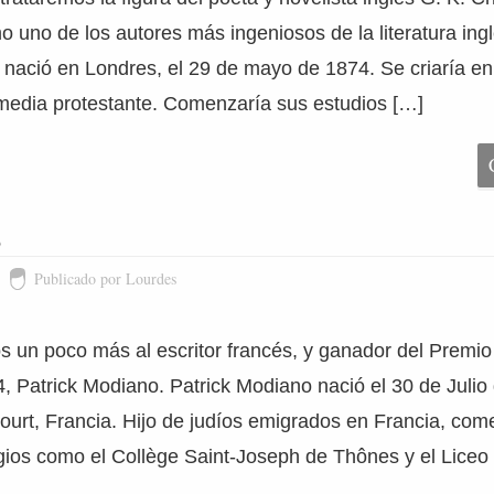
 uno de los autores más ingeniosos de la literatura ingl
 nació en Londres, el 29 de mayo de 1874. Se criaría en
 media protestante. Comenzaría sus estudios […]
o
Publicado por Lourdes
un poco más al escritor francés, y ganador del Premio
14, Patrick Modiano. Patrick Modiano nació el 30 de Juli
ourt, Francia. Hijo de judíos emigrados en Francia, com
gios como el Collège Saint-Joseph de Thônes y el Liceo