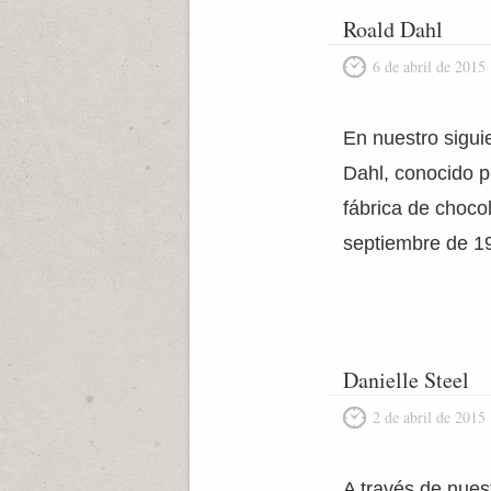
Roald Dahl
6 de abril de 2015
En nuestro siguie
Dahl, conocido po
fábrica de choco
septiembre de 19
Danielle Steel
2 de abril de 2015
A través de nuest