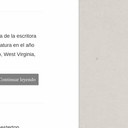
a de la escritora
atura en el año
, West Virginia,
Continuar leyendo
hesterton,