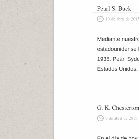
Pearl S. Buck
10 de abril de 201
Mediante nuestro 
estadounidense P
1938. Pearl Syden
Estados Unidos. 
G. K. Chesterto
9 de abril de 2015
En el día de hoy 