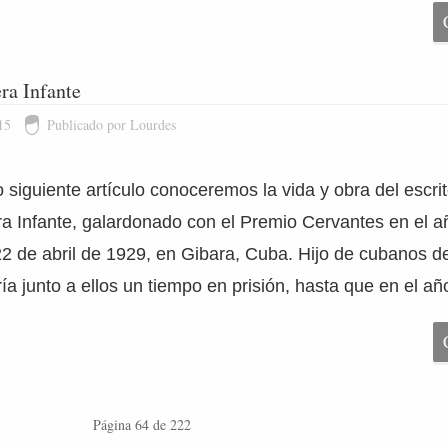
ra Infante
15
Publicado por Lourdes
 siguiente artículo conoceremos la vida y obra del escri
a Infante, galardonado con el Premio Cervantes en el 
 22 de abril de 1929, en Gibara, Cuba. Hijo de cubanos d
ía junto a ellos un tiempo en prisión, hasta que en el añ
Página 64 de 222