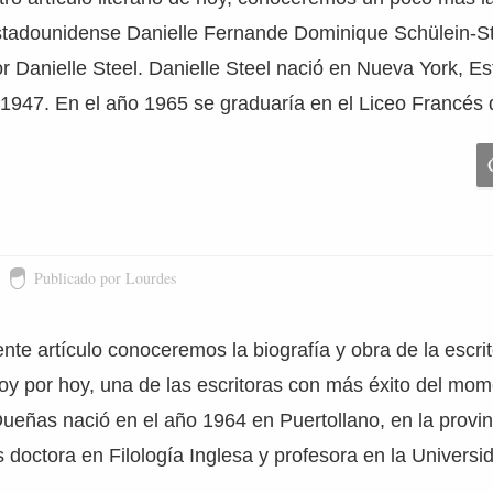
estadounidense Danielle Fernande Dominique Schülein-St
 Danielle Steel. Danielle Steel nació en Nueva York, Es
1947. En el año 1965 se graduaría en el Liceo Francés
Publicado por Lourdes
ente artículo conoceremos la biografía y obra de la escri
y por hoy, una de las escritoras con más éxito del mom
Dueñas nació en el año 1964 en Puertollano, en la provi
 doctora en Filología Inglesa y profesora en la Universi