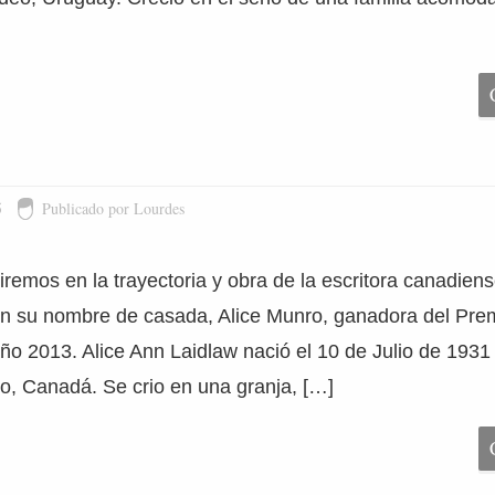
5
Publicado por Lourdes
remos en la trayectoria y obra de la escritora canadiens
n su nombre de casada, Alice Munro, ganadora del Pre
año 2013. Alice Ann Laidlaw nació el 10 de Julio de 1931
, Canadá. Se crio en una granja, […]