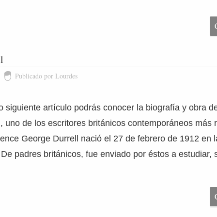
l
Publicado por Lourdes
 siguiente artículo podrás conocer la biografía y obra de
, uno de los escritores británicos contemporáneos más 
rence George Durrell nació el 27 de febrero de 1912 en 
 De padres británicos, fue enviado por éstos a estudiar, 