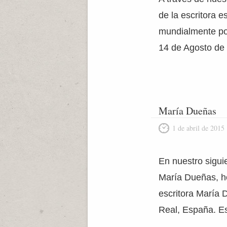
de la escritora 
mundialmente por
14 de Agosto de 
María Dueñas
1 de abril de 2015
En nuestro sigui
María Dueñas, ho
escritora María 
Real, España. Es