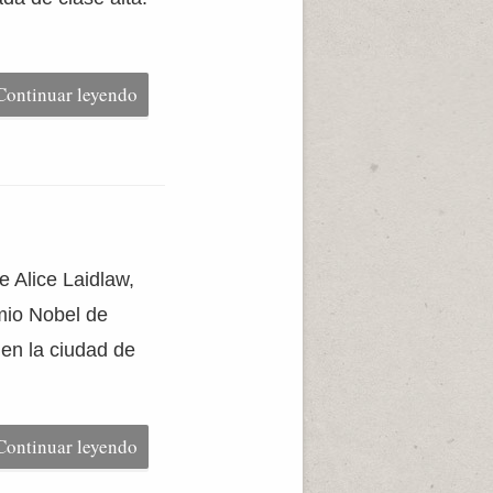
Continuar leyendo
e Alice Laidlaw,
mio Nobel de
 en la ciudad de
Continuar leyendo