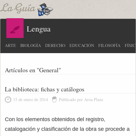
Lengua
ARTE
BIOLOGÍA
DERECHO
EDUCACIÓN
FILOSOFÍA
FÍSI
Artículos en "General"
La biblioteca: fichas y catálogos
15 de enero de 2014
Publicado por Aroa Plaza
Con los elementos obtenidos del registro,
catalogación y clasificación de la obra se procede a