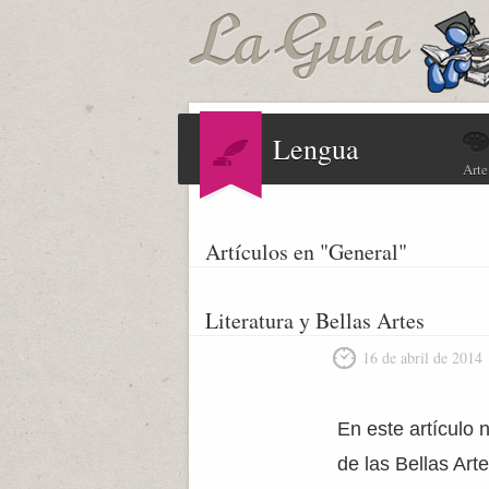
Lengua
Arte
Artículos en "General"
Literatura y Bellas Artes
16 de abril de 2014
En este artículo 
de las Bellas Arte