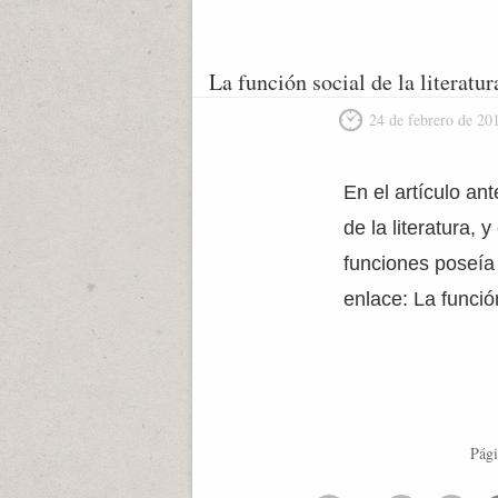
La función social de la literatura
24 de febrero de 20
En el artículo an
de la literatura,
funciones poseía
enlace: La funció
Pági