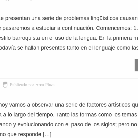
 se presentan una serie de problemas lingüísticos causa
e pasaremos a estudiar a continuación. Comencemos: 1
stilo barroquista en el uso de la lengua. En la primera mi
todavía se hallan presentes tanto en el lenguaje como la
Publicado por Aroa Plaza
 hoy vamos a observar una serie de factores artísticos q
a a lo largo del tiempo. Tanto las formas como los tema
ando y evolucionando con el paso de los siglos; pero no 
ino que responde […]