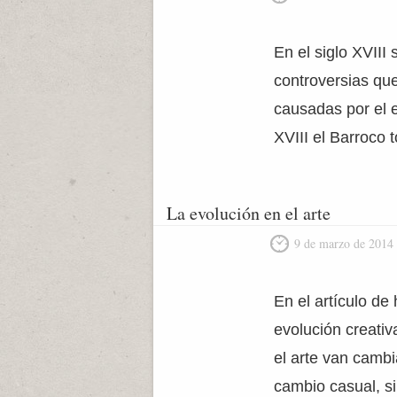
En el siglo XVIII
controversias qu
causadas por el e
XVIII el Barroco 
La evolución en el arte
9 de marzo de 2014
En el artículo de
evolución creativ
el arte van cambi
cambio casual, s