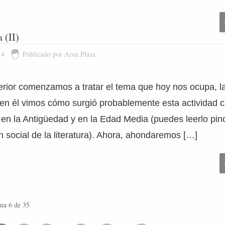
 (II)
14
Publicado por Aroa Plaza
terior comenzamos a tratar el tema que hoy nos ocupa, la
 y en él vimos cómo surgió probablemente esta actividad 
 en la Antigüedad y en la Edad Media (puedes leerlo pi
n social de la literatura). Ahora, ahondaremos […]
na 6 de 35