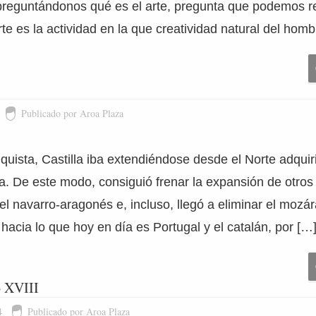
eguntándonos qué es el arte, pregunta que podemos r
rte es la actividad en la que creatividad natural del hom
Publicado por Aroa Plaza
uista, Castilla iba extendiéndose desde el Norte adquir
a. De este modo, consiguió frenar la expansión de otros
 el navarro-aragonés e, incluso, llegó a eliminar el mozá
hacia lo que hoy en día es Portugal y el catalán, por […
o XVIII
4
Publicado por Aroa Plaza