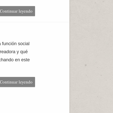
Continuar leyendo
 función social
creadora y qué
nchando en este
Continuar leyendo