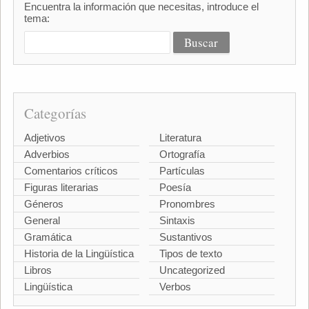
Encuentra la información que necesitas, introduce el
tema:
Categorías
Adjetivos
Literatura
Adverbios
Ortografía
Comentarios críticos
Partículas
Figuras literarias
Poesía
Géneros
Pronombres
General
Sintaxis
Gramática
Sustantivos
Historia de la Lingüística
Tipos de texto
Libros
Uncategorized
Lingüística
Verbos