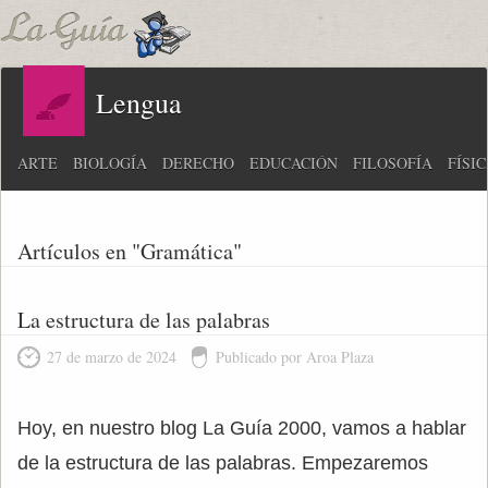
Lengua
ARTE
BIOLOGÍA
DERECHO
EDUCACIÓN
FILOSOFÍA
FÍSI
Artículos en "Gramática"
La estructura de las palabras
27 de marzo de 2024
Publicado por Aroa Plaza
Hoy, en nuestro blog La Guía 2000, vamos a hablar
de la estructura de las palabras. Empezaremos