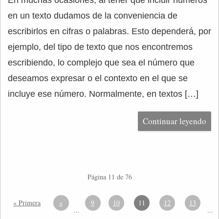
En muchas ocasiones, al tener que incluir números
en un texto dudamos de la conveniencia de
escribirlos en cifras o palabras. Esto dependerá, por
ejemplo, del tipo de texto que nos encontremos
escribiendo, lo complejo que sea el número que
deseamos expresar o el contexto en el que se
incluye ese número. Normalmente, en textos […]
Continuar leyendo
Página 11 de 76
« Primera
«
9
10
11
12
13
...
...