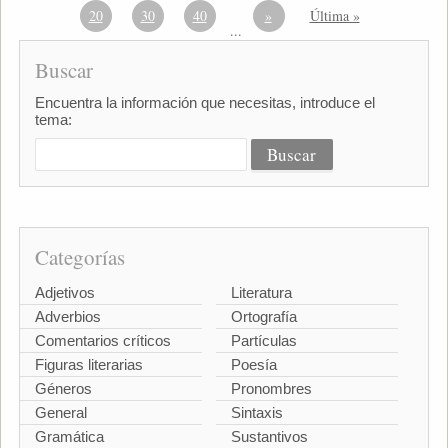
20
30
40
»
Última »
...
Buscar
Encuentra la información que necesitas, introduce el
tema:
Categorías
Adjetivos
Literatura
Adverbios
Ortografía
Comentarios críticos
Partículas
Figuras literarias
Poesía
Géneros
Pronombres
General
Sintaxis
Gramática
Sustantivos