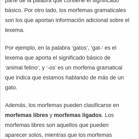
parte de la palabra que contiene el significado
básico. Por otro lado, los morfemas gramaticales
son los que aportan información adicional sobre el
lexema.
Por ejemplo, en la palabra ‘gatos’, ‘gat-‘ es el
lexema que aporta el significado básico de
‘animal felino’, y ‘-os’ es un morfema gramatical
que indica que estamos hablando de más de un
gato.
Además, los morfemas pueden clasificarse en
morfemas libres
y
morfemas ligados
. Los
morfemas libres son aquellos que pueden
aparecer solos, mientras que los morfemas