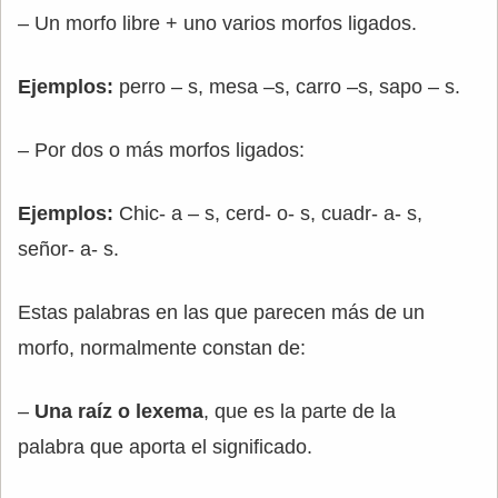
– Un morfo libre + uno varios morfos ligados.
Ejemplos:
perro – s, mesa –s, carro –s, sapo – s.
– Por dos o más morfos ligados:
Ejemplos:
Chic- a – s, cerd- o- s, cuadr- a- s,
señor- a- s.
Estas palabras en las que parecen más de un
morfo, normalmente constan de:
–
Una raíz o lexema
, que es la parte de la
palabra que aporta el significado.