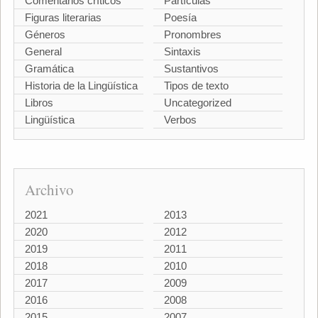
Comentarios críticos
Partículas
Figuras literarias
Poesía
Géneros
Pronombres
General
Sintaxis
Gramática
Sustantivos
Historia de la Lingüística
Tipos de texto
Libros
Uncategorized
Lingüística
Verbos
Archivo
2021
2013
2020
2012
2019
2011
2018
2010
2017
2009
2016
2008
2015
2007