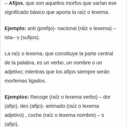
–
Afijos
, que son aquellos morfos que varían ese
significado básico que aporta la raíz o lexema.
Ejemplo:
anti (prefijo)- nacional (ráiz o lexema) –
ista– s (sufijos).
La raíz o lexema, que constituye la parte central
de la palabra, es un verbo, un nombre o un
adjetivo; mientras que los afijos siempre serán
morfemas ligados.
Ejemplos:
Recoge (raíz o lexema verbo) – dor
(afijo), des (afijo)- animado (raíz o lexema
adjetivo) , coche (raíz o lexema nombre) – s
(afijo).