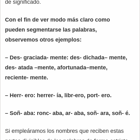
de significado.
Con el fin de ver modo más claro como
pueden segmentarse las palabras,
observemos otros ejemplos:
– Des- graciada- mente: des- dichada– mente,
des- atada –mente, afortunada–mente,
reciente- mente.
– Herr- ero: herrer- ía, libr-ero, port- ero.
– Soñ- aba: ronc- aba, ar- aba, soñ- ara, soñ- é.
Si empleáramos los nombres que reciben estas