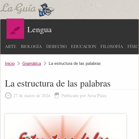
Lengua
ARTE
BIOLOGÍA
DERECHO
EDUCACIÓN
FILOSOFÍA
FÍSI
Inicio
Gramática
La estructura de las palabras
La estructura de las palabras
27 de marzo de 2024
Publicado por Aroa Plaza