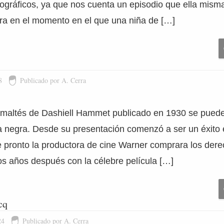
ográficos, ya que nos cuenta un episodio que ella misma
tra en el momento en el que una niña de […]
8
Publicado por A. Cerra
ón maltés de Dashiell Hammet publicado en 1930 se puede
la negra. Desde su presentación comenzó a ser un éxito e
 pronto la productora de cine Warner comprara los derec
os años después con la célebre película […]
cq
24
Publicado por A. Cerra