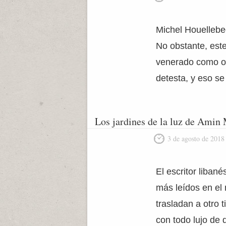
Michel Houellebe
No obstante, est
venerado como od
detesta, y eso se
Los jardines de la luz de Amin
3 de agosto de 2018
El escritor liban
más leídos en el
trasladan a otro 
con todo lujo de 