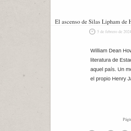
El ascenso de Silas Lipham de 
5 de febrero de 202
William Dean How
literatura de Est
aquel país. Un mo
el propio Henry 
Pági