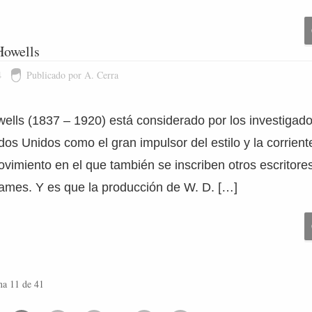
Howells
4
Publicado por A. Cerra
ells (1837 – 1920) está considerado por los investigado
ados Unidos como el gran impulsor del estilo y la corrient
vimiento en el que también se inscriben otros escritore
James. Y es que la producción de W. D. […]
na 11 de 41