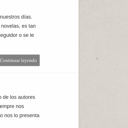
nuestros días.
 novelas, es tan
eguidor o se le
Continuar leyendo
o de los autores
siempre nos
o nos lo presenta