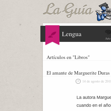
Lengua
Arte
Artículos en "Libros"
El amante de Marguerite Duras
14 de agosto de 201
La autora Margue
cuando en el año