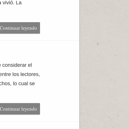
 vivió. La
Continuar leyendo
 considerar el
ntre los lectores,
hos, lo cual se
Continuar leyendo