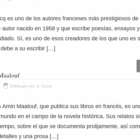
cq es uno de los autores franceses más prestigiosos de 
e autor nacido en 1958 y que escribe poesías, ensayos y
iado. Sí, es uno de esos creadores de los que uno es s
 debe a su escribir […]
 Maalouf
Publicado por A. Cerra
és Amin Maalouf, que publica sus libros en francés, es un
 mundo en el campo de la novela histórica. Sus relatos 
tiempo, sobre el que se documenta prolijamente, así com
detalles y una prosa […]