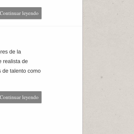
Continuar leyendo
res de la
e realista de
s de talento como
Continuar leyendo