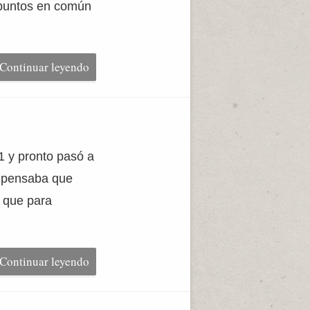
s puntos en común
Continuar leyendo
1 y pronto pasó a
o pensaba que
a que para
Continuar leyendo