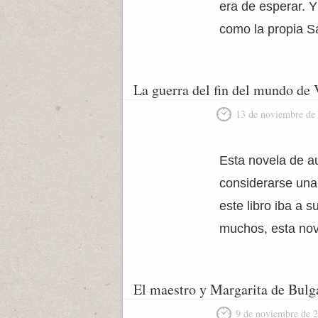
era de esperar. Y
como la propia S
La guerra del fin del mundo de 
13 de noviembre de
Esta novela de au
considerarse una
este libro iba a 
muchos, esta no
El maestro y Margarita de Bulg
9 de noviembre de 