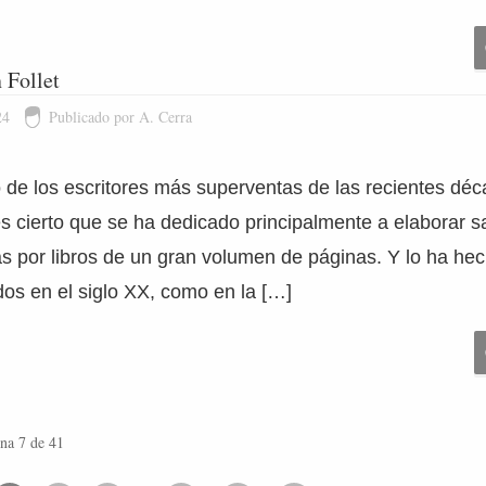
 Follet
24
Publicado por A. Cerra
 de los escritores más superventas de las recientes déc
es cierto que se ha dedicado principalmente a elaborar 
s por libros de un gran volumen de páginas. Y lo ha hec
os en el siglo XX, como en la […]
na 7 de 41