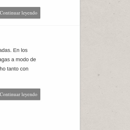
Continuar leyendo
adas. En los
sagas a modo de
ho tanto con
Continuar leyendo