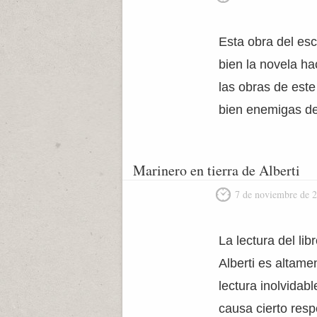
Esta obra del esc
bien la novela h
las obras de este
bien enemigas del
Marinero en tierra de Alberti
7 de noviembre de 
La lectura del li
Alberti es altam
lectura inolvidab
causa cierto resp