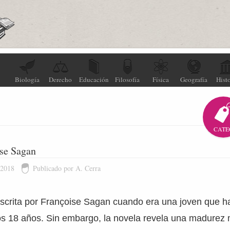
Biología
Derecho
Educación
Filosofía
Física
Geografía
Histo
CATE
ise Sagan
 2018
Publicado por A. Cerra
escrita por Françoise Sagan cuando era una joven que h
os 18 años. Sin embargo, la novela revela una madurez 