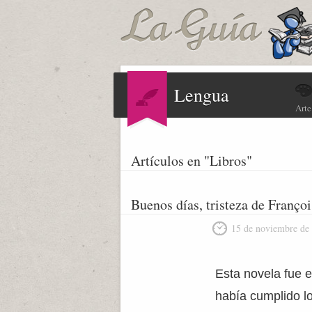
Lengua
Arte
Artículos en "Libros"
Buenos días, tristeza de Franço
15 de noviembre de
Esta novela fue 
había cumplido l