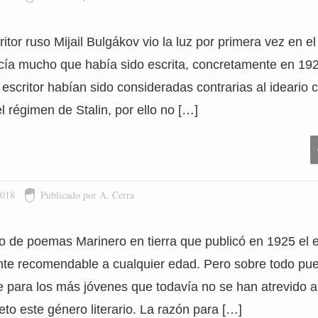
ritor ruso Mijail Bulgákov vio la luz por primera vez en e
acía mucho que había sido escrita, concretamente en 19
 escritor habían sido consideradas contrarias al ideario
 régimen de Stalin, por ello no […]
2018
Publicado por A. Cerra
bro de poemas Marinero en tierra que publicó en 1925 el 
ente recomendable a cualquier edad. Pero sobre todo pu
le para los más jóvenes que todavía no se han atrevido a
eto este género literario. La razón para […]