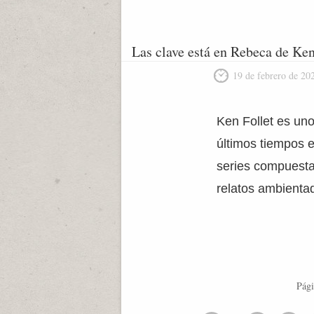
Las clave está en Rebeca de Ken
19 de febrero de 20
Ken Follet es uno
últimos tiempos 
series compuesta
relatos ambientad
Pági