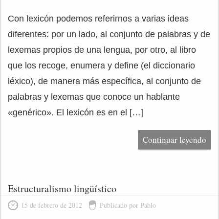
Con lexicón podemos referirnos a varias ideas
diferentes: por un lado, al conjunto de palabras y de
lexemas propios de una lengua, por otro, al libro
que los recoge, enumera y define (el diccionario
léxico), de manera más específica, al conjunto de
palabras y lexemas que conoce un hablante
«genérico». El lexicón es en el […]
Continuar leyendo
Estructuralismo lingüístico
15 de febrero de 2012
Publicado por Pablo