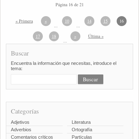
Página 16 de 21
« Primera
«
10
14
15
16
...
...
17
18
»
Última »
...
Buscar
Encuentra la información que necesitas, introduce el
tema:
Categorías
Adjetivos
Literatura
Adverbios
Ortografía
Comentarios críticos
Partículas