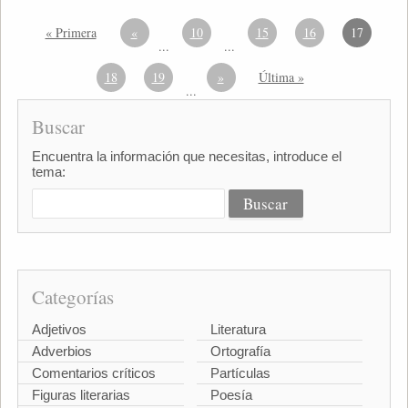
« Primera
«
10
15
16
17
...
...
18
19
»
Última »
...
Buscar
Encuentra la información que necesitas, introduce el
tema:
Categorías
Adjetivos
Literatura
Adverbios
Ortografía
Comentarios críticos
Partículas
Figuras literarias
Poesía