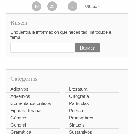
10
20
»
Última »
...
Buscar
Encuentra la información que necesitas, introduce el
tema:
Categorías
Adjetivos
Literatura
Adverbios
Ortografía
Comentarios críticos
Partículas
Figuras literarias
Poesía
Géneros
Pronombres
General
Sintaxis
Gramática
Sustantivos