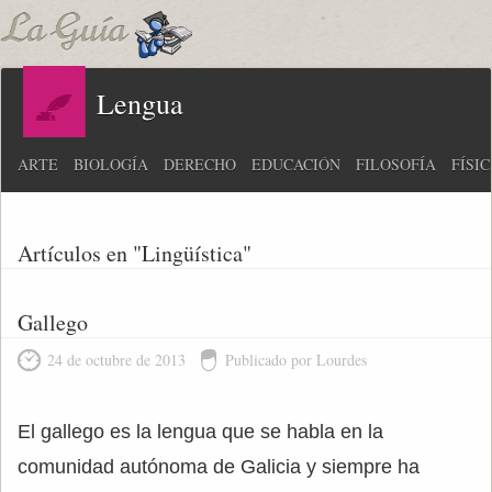
Lengua
ARTE
BIOLOGÍA
DERECHO
EDUCACIÓN
FILOSOFÍA
FÍSI
Artículos en "Lingüística"
Gallego
24 de octubre de 2013
Publicado por Lourdes
El gallego es la lengua que se habla en la
comunidad autónoma de Galicia y siempre ha