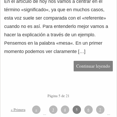
En el artículo de hoy nos vamos a centrar en el
término «significado«, ya que en muchos casos,
esta voz suele ser comparada con el «referente»
cuando no es así. Para entenderlo mejor vamos a
hacer la explicación a través de un ejemplo.
Pensemos en la palabra «mesa«. En un primer
momento podemos ver claramente […]
Continuar leyendo
Página 5 de 21
« Primera
«
3
4
5
6
7
...
...