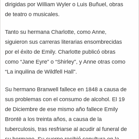
dirigidas por William Wyler o Luis Buñuel, obras
de teatro o musicales.
Tanto su hermana Charlotte, como Anne,
siguieron sus carreras literarias ensombrecidas
por el éxito de Emily. Charlotte publicó obras
como “Jane Eyre” o “Shirley”, y Anne otras como
“La inquilina de Wildfell Hall”.
Su hermano Branwell fallece en 1848 a causa de
sus problemas con el consumo de alcohol. El 19
de Diciembre de ese mismo año fallece Emily
Brontë a los treinta años, a causa de la
tuberculosis, tras resfriarse al acudir al funeral de
su hermano. Su cuerpo recibió sepultura en la