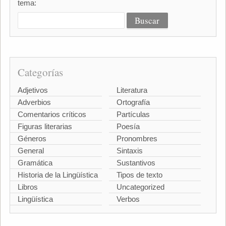
tema:
Categorías
Adjetivos
Literatura
Adverbios
Ortografía
Comentarios críticos
Partículas
Figuras literarias
Poesía
Géneros
Pronombres
General
Sintaxis
Gramática
Sustantivos
Historia de la Lingüística
Tipos de texto
Libros
Uncategorized
Lingüística
Verbos