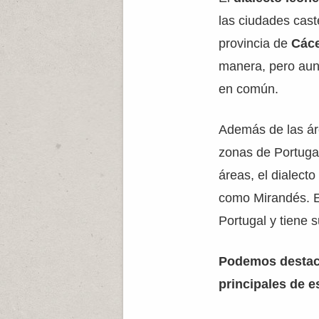
las ciudades cas
provincia de
Các
manera, pero aun
en común.
Además de las ár
zonas de Portugal
áreas, el dialecto
como Mirandés. Es
Portugal y tiene s
Podemos destac
principales de e