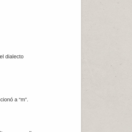
el dialecto
ucionó a “m”.