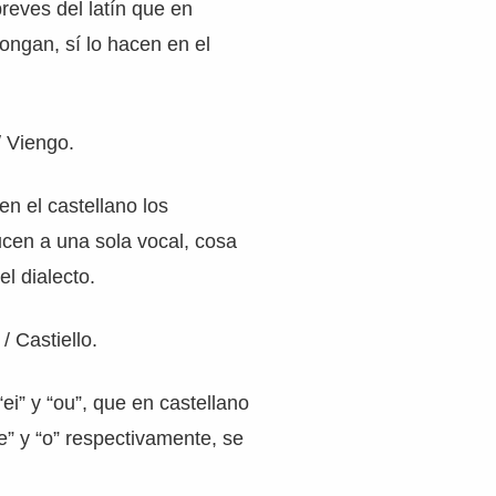
breves del latín que en
tongan, sí lo hacen en el
 Viengo.
n el castellano los
cen a una sola vocal, cosa
el dialecto.
 / Castiello.
ei” y “ou”, que en castellano
e” y “o” respectivamente, se