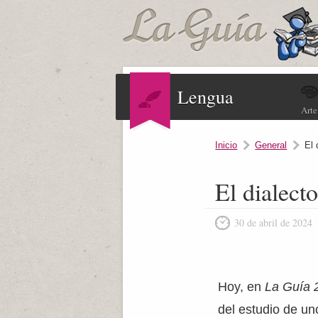
Lengua
Arte
Inicio
General
El 
El dialect
30 de abril de 2024
Hoy, en
La Guía 
del estudio de un