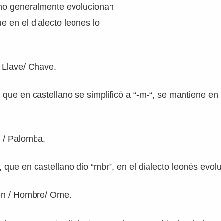
lano generalmente evolucionan
que en el dialecto leones lo
/ Llave/ Chave.
 que en castellano se simplificó a “-m-“, se mantiene en 
/ Palomba.
 que en castellano dio “mbr”, en el dialecto leonés evol
n / Hombre/ Ome.