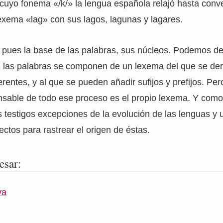
 cuyo fonema «/k/» la lengua española relajó hasta conver
exema «lag» con sus lagos, lagunas y lagares.
pues la base de las palabras, sus núcleos. Podemos dec
 las palabras se componen de un lexema del que se der
rentes, y al que se pueden añadir sufijos y prefijos. Per
sable de todo ese proceso es el propio lexema. Y como 
testigos excepciones de la evolución de las lenguas y 
ectos para rastrear el origen de éstas.
esar:
va