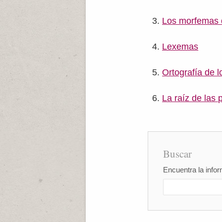
Los morfemas d
Lexemas
Ortografía de l
La raíz de las 
Buscar
Encuentra la infor