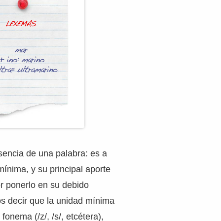
sencia de una palabra: es a
mínima, y su principal aporte
or ponerlo en su debido
s decir que la unidad mínima
 fonema (/z/, /s/, etcétera),