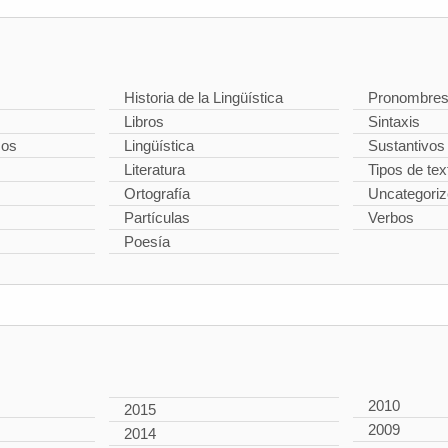
Historia de la Lingüística
Pronombre
Libros
Sintaxis
cos
Lingüística
Sustantivos
Literatura
Tipos de tex
Ortografía
Uncategori
Partículas
Verbos
Poesía
2010
2015
2009
2014