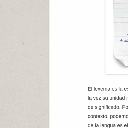
El lexema es la e
la vez su unidad 
de significado. P
contexto, podemo
de la lengua es el