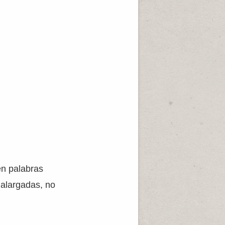
en palabras
 alargadas, no