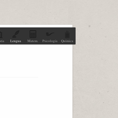
ria
Lengua
Matem.
Psicología
Química