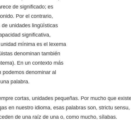
rece de significado; es
nido. Por el contrario,
de unidades lingüísticas
pacidad significativa,
 unidad mínima es el lexema
güistas denominan también
ema). En un contexto más
én podemos denominar al
 una palabra.
iempre cortas, unidades pequeñas. Por mucho que exist
s en nuestro idioma, esas palabras son, strictu sensu,
oceden de una raíz de una o, como mucho, sílabas.