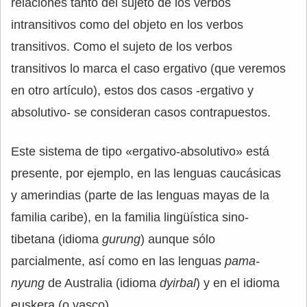
relaciones tanto del sujeto de los verbos
intransitivos como del objeto en los verbos
transitivos. Como el sujeto de los verbos
transitivos lo marca el caso ergativo (que veremos
en otro artículo), estos dos casos -ergativo y
absolutivo- se consideran casos contrapuestos.
Este sistema de tipo «ergativo-absolutivo» está
presente, por ejemplo, en las lenguas caucásicas
y amerindias (parte de las lenguas mayas de la
familia caribe), en la familia lingüística sino-
tibetana (idioma
gurung
) aunque sólo
parcialmente, así como en las lenguas
pama-
nyung
de Australia (idioma
dyirbal
) y en el idioma
euskera (o vasco).