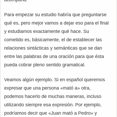
Para empezar su estudio habría que preguntarse
qué es, pero mejor vamos a dejar eso para el final
y estudiamos exactamente qué hace. Su
cometido es, básicamente, el de establecer las
relaciones sintácticas y semánticas que se dan
entre las palabras de una oración para que ésta
pueda cobrar pleno sentido gramatical.
Veamos algún ejemplo. Si en español queremos
expresar que una persona «mató a» otra,
podemos hacerlo de muchas maneras, incluso
utilizando siempre esa expresión. Por ejemplo,
podríamos decir que «Juan mató a Pedro» y