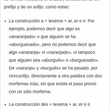
prefijo y de un sufijo, como estas:
La construcción a + lexema + ar, er o ir. Por
ejemplo, podemos decir que algo es
«anaranjado» o que alguien se ha
«aburguesado», pero no podemos decir que
algo «anaranja» ni «naranjado», ni tampoco
que alguien sea «aburgués» o «burguesado».
De «naranja» y «burgués» se ha pasado, por
cinrcunfijo, directamente a otra palabra con dos
morfemas más, sin que exista el paso previo
con un sólo morfema.
La construcción des + lexema + ar, er o ir