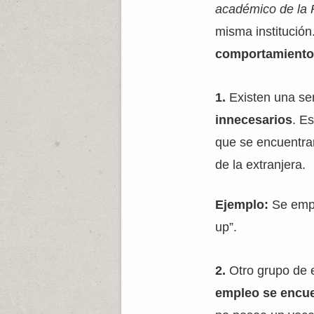
académico de la
misma institución
comportamiento 
1.
Existen una se
innecesarios
. E
que se encuentra
de la extranjera.
Ejemplo:
Se empl
up”.
2.
Otro grupo de 
empleo se encu