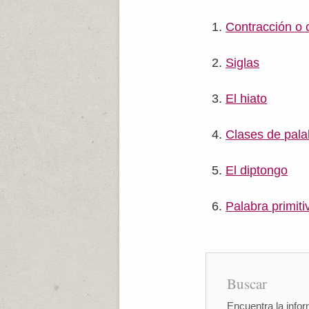
Contracción o 
Siglas
El hiato
Clases de pala
El diptongo
Palabra primiti
Buscar
Encuentra la infor