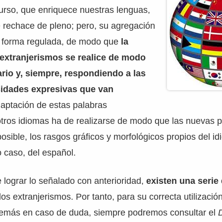
urso, que enriquece nuestras lenguas,
 rechace de pleno; pero, su agregación
 forma regulada, de modo que
la
 extranjerismos se realice de modo
rio y, siempre, respondiendo a las
idades expresivas que van
aptación de estas palabras
otros idiomas ha de realizarse de modo que las nuevas 
posible, los rasgos gráficos y morfológicos propios del i
o caso, del español.
e lograr lo señalado con anterioridad,
existen una serie
 los extranjerismos. Por tanto, para su correcta utilizaci
demás en caso de duda, siempre podremos consultar el