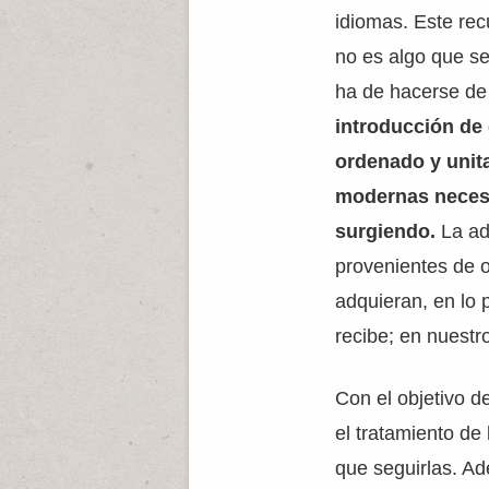
idiomas. Este rec
no es algo que se
ha de hacerse de
introducción de
ordenado y unita
modernas neces
surgiendo.
La ad
provenientes de 
adquieran, en lo 
recibe; en nuestr
Con el objetivo d
el tratamiento de
que seguirlas. A