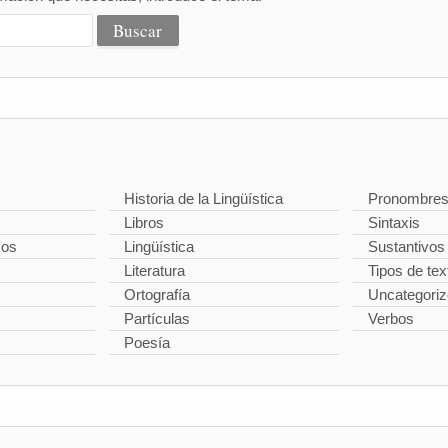
Historia de la Lingüística
Pronombre
Libros
Sintaxis
cos
Lingüística
Sustantivos
Literatura
Tipos de tex
Ortografía
Uncategori
Partículas
Verbos
Poesía