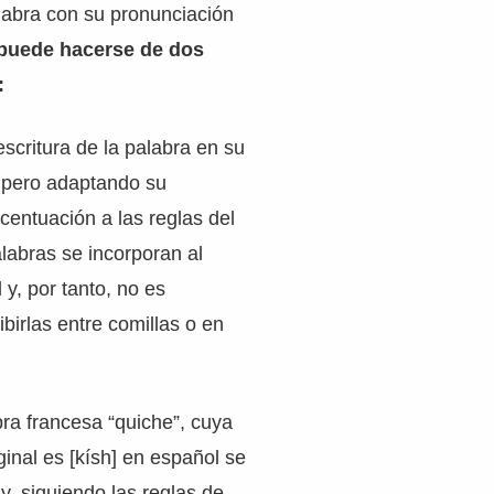
alabra con su pronunciación
puede hacerse de dos
:
scritura de la palabra en su
, pero adaptando su
centuación a las reglas del
labras se incorporan al
 y, por tanto, no es
birlas entre comillas o en
bra francesa “quiche”, cuya
ginal es [kísh] en español se
y, siguiendo las reglas de