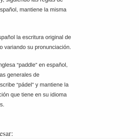
español, mantiene la misma
pañol la escritura original de
no variando su pronunciación.
nglesa “paddle” en español,
las generales de
scribe “pádel” y mantiene la
ión que tiene en su idioma
és.
esar: