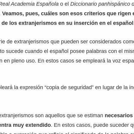
 Real Academia Española
o el
Diccionario panhispánico
.
Veamos, pues, cuáles son esos criterios que rigen 
de los extranjerismos en su inserción en el español
rie de extranjerismos que pueden ser considerados co
sto sucede cuando el español posee palabras con el mis
n en pleno uso. En estos casos se empleará la voz espa
eará la expresión “copia de seguridad” en lugar de la in
extranjerismos son aquellos que se estiman
necesarios
entra muy extendido
. En estos casos, puede suceder q